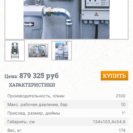
879 325 руб
КУПИТЬ
Цена:
ХАРАКТЕРИСТИКИ
Производительность, л/мин
2100
Макс. рабочее давление, бар
10
Присоед. размер, дюймы
1"
Габариты, см
134х103,4х54,6
Вес, кг
174