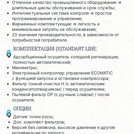
Отличное качество промышленного оборудования =>
длительные циклы обслуживания и срок службы;
Интеллектуальная система контроля => простое
программирование и управление;
Фирменные комплектующие => легкость и
минимальные затраты на обслуживание;
23 значения производительности, в зависимости от
потребностей потребителя.
КОМПЛЕКТАЦИЯ (S)TANDART LINE:
Адсорбционный осушитель холодной регенерации,
полностью автоматический;
Манометры;
Электронный контроллер управления ECOMATIC
с функцией запуска и остановки компрессора;
Фильтр тонкой очистки H (с автоматическим
конденсатоотводчиком) / перед осушителем;
Пылевой фильтр DP (с ручным сливом) / после
осушителя.
ОПЦИИ:
Датчик точки росы;
Доп. комплект фильтров;
Версия без силикона, высокое давление и другие
модификации по запросу.