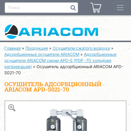
Главная
»
Продукция
»
Осушители сжатого воздуха
»
Адсорбционные осушители ARIACOM
»
Адсорбционные
осушители ARIACOM серии APD-S (PDP -70 холодная
регенерация)
»
Осушитель адсорбционный ARIACOM APD-
S021-70
ОСУШИТЕЛЬ АДСОРБЦИОННЫЙ
ARIACOM APD-S021-70