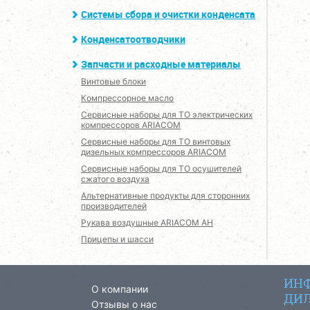
Системы сбора и очистки конденсата
Конденсатоотводчики
Запчасти и расходные материалы
Винтовые блоки
Компрессорное масло
Сервисные наборы для ТО электрических
компрессоров ARIACOM
Сервисные наборы для ТО винтовых
дизельных компрессоров ARIACOM
Сервисные наборы для ТО осушителей
сжатого воздуха
Альтернативные продукты для сторонних
производителей
Рукава воздушные ARIACOM AH
Прицепы и шасси
ИНФ
О компании
ДИЛ
Отзывы о нас