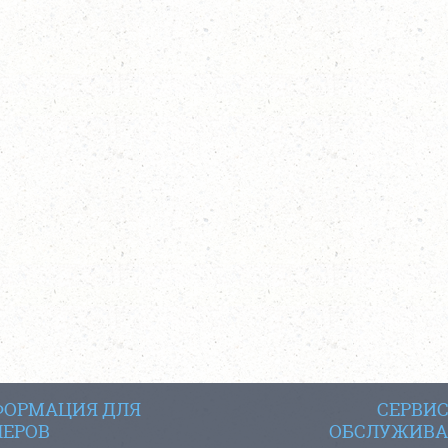
ОРМАЦИЯ ДЛЯ
СЕРВИ
ЕРОВ
ОБСЛУЖИВА