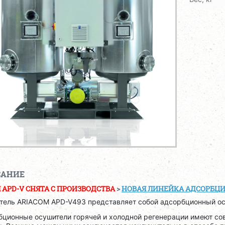
САНИЕ
 APD-V CНЯТА С ПРОИЗВОДСТВА
>
НОВАЯ ЛИНЕЙКА АДСОРБЦ
тель ARIACOM APD-V493 представляет собой адсорбционный ос
бционные осушители горячей и холодной регенерации имеют с