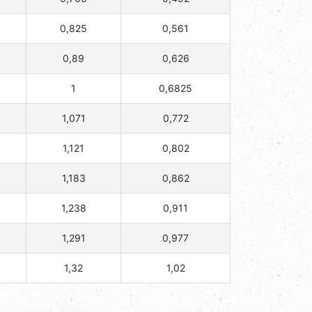
0,825
0,561
0,89
0,626
1
0,6825
1,071
0,772
1,121
0,802
1,183
0,862
1,238
0,911
1,291
0,977
1,32
1,02