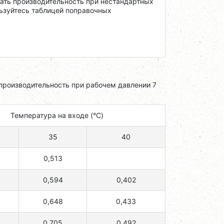
тать производительность при нестандартных
ьзуйтесь таблицей поправочных
производительность при рабочем давлении 7
Температура на входе (°C)
35
40
0,513
0,594
0,402
0,648
0,433
0,705
0,492