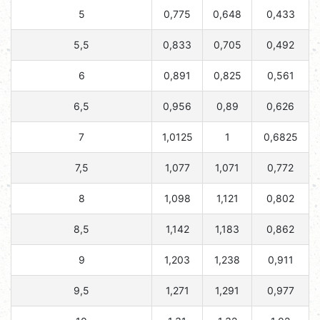
5
0,775
0,648
0,433
5,5
0,833
0,705
0,492
6
0,891
0,825
0,561
6,5
0,956
0,89
0,626
7
1,0125
1
0,6825
7,5
1,077
1,071
0,772
8
1,098
1,121
0,802
8,5
1,142
1,183
0,862
9
1,203
1,238
0,911
9,5
1,271
1,291
0,977