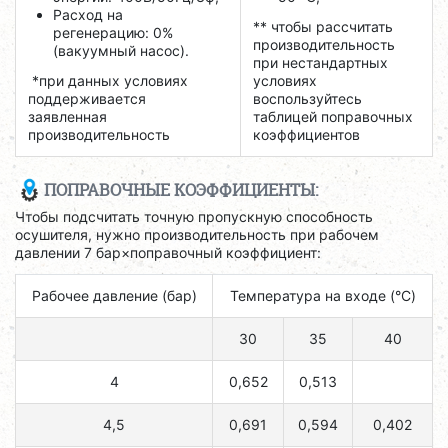
Расход на
** чтобы рассчитать
регенерацию: 0%
производительность
(вакуумный насос).
при нестандартных
*при данных условиях
условиях
поддерживается
воспользуйтесь
заявленная
таблицей поправочных
производительность
коэффициентов
ПОПРАВОЧНЫЕ КОЭФФИЦИЕНТЫ:
Чтобы подсчитать точную пропускную способность
осушителя, нужно производительность при рабочем
давлении 7 бар×поправочный коэффициент:
Рабочее давление (бар)
Температура на входе (°C)
30
35
40
4
0,652
0,513
4,5
0,691
0,594
0,402