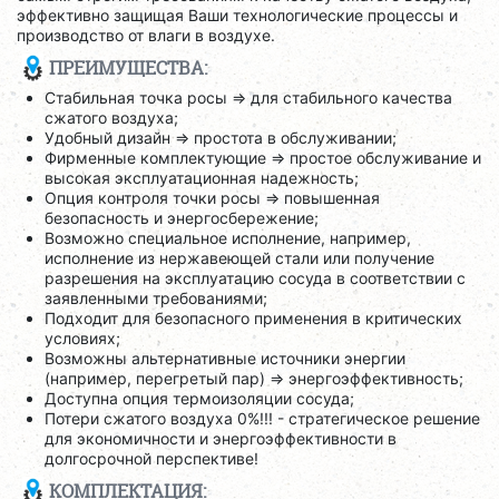
эффективно защищая Ваши технологические процессы и
производство от влаги в воздухе.
ПРЕИМУЩЕСТВА:
Стабильная точка росы => для стабильного качества
сжатого воздуха;
Удобный дизайн => простота в обслуживании;
Фирменные комплектующие => простое обслуживание и
высокая эксплуатационная надежность;
Опция контроля точки росы => повышенная
безопасность и энергосбережение;
Возможно специальное исполнение, например,
исполнение из нержавеющей стали или получение
разрешения на эксплуатацию сосуда в соответствии с
заявленными требованиями;
Подходит для безопасного применения в критических
условиях;
Возможны альтернативные источники энергии
(например, перегретый пар) => энергоэффективность;
Доступна опция термоизоляции сосуда;
Потери сжатого воздуха 0%!!! - стратегическое решение
для экономичности и энергоэффективности в
долгосрочной перспективе!
КОМПЛЕКТАЦИЯ: