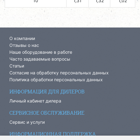
10
1,31
1,32
1,02
О компании
Отзывы о нас
Наше оборудование в работе
Часто задаваемые вопросы
Статьи
Согласие на обработку персональных данных
Политика обработки персональных данных
ИНФОРМАЦИЯ ДЛЯ ДИЛЕРОВ
Личный кабинет дилера
СЕРВИСНОЕ ОБСЛУЖИВАНИЕ
Сервис и услуги
ИНФОРМАЦИОННАЯ ПОДДЕРЖКА