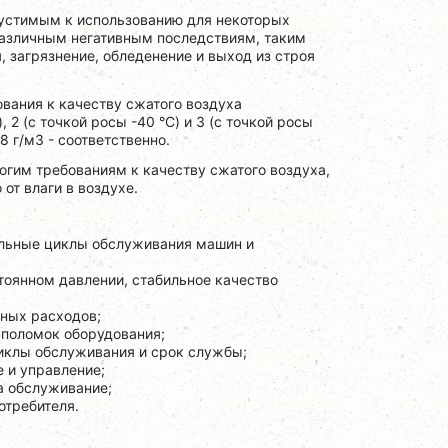
пустимым к использованию для некоторых
 различным негативным последствиям, таким
, загрязнение, обледенение и выход из строя
вания к качеству сжатого воздуха
 2 (с точкой росы -40 °C) и 3 (с точкой росы
8 г/м3 - соответственно.
гим требованиям к качеству сжатого воздуха,
от влаги в воздухе.
тельные циклы обслуживания машин и
тоянном давлении, стабильное качество
ных расходов;
 поломок оборудования;
иклы обслуживания и срок службы;
 и управление;
а обслуживание;
отребителя.