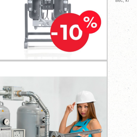
Вес, кг