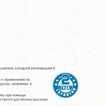
ушитель холодной регенерации в
ы к применению на
ухом, например, в
чить при помощи
стается достаточно высоким