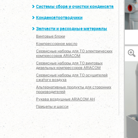
Системы сбора и очистки конденсата
Конденсатоотводчики
Запчасти и расходные материалы
Винтовые блоки
Компрессорное масло
Сервисные наборы для ТО электрических
компрессоров ARIACOM
Сервисные наборы для ТО винтовых
дизельных компрессоров ARIACOM
Сервисные наборы для ТО осушителей
сжатого воздуха
Альтернативные продукты для сторонних
производителей
Рукава воздушные ARIACOM AH
Прицепы и шасси