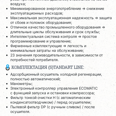
воздуха;
Минимизированное энергопотребление => снижение
эксплуатационных расходов;
Максимальная эксплуатационная надежность => защита
от сбоев и поломок оборудования;
Отличное качество промышленного оборудования =>
длительные циклы обслуживания и срок службы;
Интеллектуальная система контроля => простое
программирование и управление;
Фирменные комплектующие => легкость и
минимальные затраты на обслуживание;
23 значения производительности, в зависимости от
потребностей потребителя.
КОМПЛЕКТАЦИЯ (S)TANDART LINE:
Адсорбционный осушитель холодной регенерации,
полностью автоматический;
Манометры;
Электронный контроллер управления ECOMATIC
с функцией запуска и остановки компрессора;
Фильтр тонкой очистки H (с автоматическим
конденсатоотводчиком) / перед осушителем;
Пылевой фильтр DP (с ручным сливом) / после
осушителя.