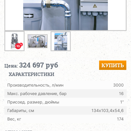
324 697 руб
КУПИТЬ
Цена:
ХАРАКТЕРИСТИКИ
Производительность, л/мин
3000
Макс. рабочее давление, бар
16
Присоед. размер, дюймы
1”
Габариты, см
134х103,4х54,6
Вес, кг
174