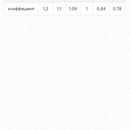
коэффициент
1,2
1,1
1,09
1
0,84
0,78