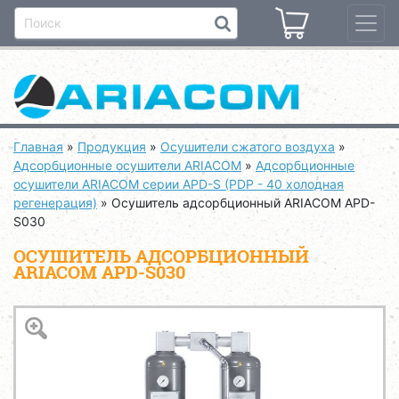
Главная
»
Продукция
»
Осушители сжатого воздуха
»
Адсорбционные осушители ARIACOM
»
Адсорбционные
осушители ARIACOM серии APD-S (PDP - 40 холодная
регенерация)
»
Осушитель адсорбционный ARIACOM APD-
S030
ОСУШИТЕЛЬ АДСОРБЦИОННЫЙ
ARIACOM APD-S030