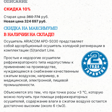
ОПИСАНИЕ
СКИДКА 10%
Старая цена
360 774
руб.
Новая цена
324 697
руб.
СКИДКА НА МАКСИМУМЕ!
В НАЛИЧИИ НА СКЛАДЕ!
Осушитель ARIACOM APD-S030 представляет
собой адсорбционный осушитель холодной регенерации в
комплектации (S)tandart Line.
Простые и недорогие осушители
рефрижераторного типа недопустимы к
применению на производстве,
нуждающемся в снабжении качественным
сжатым воздухом, например, в
медицинской, электронной, пищевой
промышленности.
Объясняется это тем, что при точке росы +3 °C, которую
можно получить при помощи рефрижераторных
осушителей, содержание влаги в сжатом воздухе остается
достаточно высоким (около 6 г/м3).