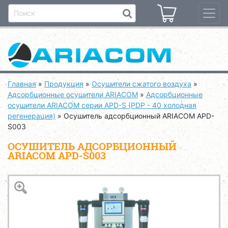
Главная
»
Продукция
»
Осушители сжатого воздуха
»
Адсорбционные осушители ARIACOM
»
Адсорбционные
осушители ARIACOM серии APD-S (PDP - 40 холодная
регенерация)
»
Осушитель адсорбционный ARIACOM APD-
S003
ОСУШИТЕЛЬ АДСОРБЦИОННЫЙ
ARIACOM APD-S003