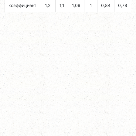
коэффициент
1,2
1,1
1,09
1
0,84
0,78