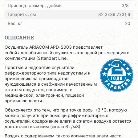
Присоед. размер, дюймы
3/8”
Габариты, см
82,3х39,7х31,6
Вес, кг
20
ОПИСАНИЕ
Осушитель ARIACOM APD-S003 представляет
собой адсорбционный осушитель холодной регенерации в
комплектации (S)tandart Line.
Простые и недорогие осушители
рефрижераторного типа недопустимы к
применению на производстве,
нуждающемся в снабжении качественным
сжатым воздухом, например, в
медицинской, электронной, пищевой
промышленности.
Объясняется это тем, что при точке росы +3 °C, которую
можно получить при помощи рефрижераторных
осушителей, содержание влаги в сжатом воздухе остается
достаточно высоким (около 6 г/м3).
Воздух с содержанием такого количества влаги часто