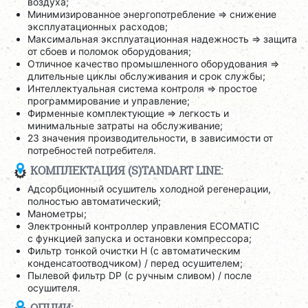
воздуха;
Минимизированное энергопотребление => снижение
эксплуатационных расходов;
Максимальная эксплуатационная надежность => защита
от сбоев и поломок оборудования;
Отличное качество промышленного оборудования =>
длительные циклы обслуживания и срок службы;
Интеллектуальная система контроля => простое
программирование и управление;
Фирменные комплектующие => легкость и
минимальные затраты на обслуживание;
23 значения производительности, в зависимости от
потребностей потребителя.
КОМПЛЕКТАЦИЯ (S)TANDART LINE:
Адсорбционный осушитель холодной регенерации,
полностью автоматический;
Манометры;
Электронный контроллер управления ECOMATIC
с функцией запуска и остановки компрессора;
Фильтр тонкой очистки H (с автоматическим
конденсатоотводчиком) / перед осушителем;
Пылевой фильтр DP (с ручным сливом) / после
осушителя.