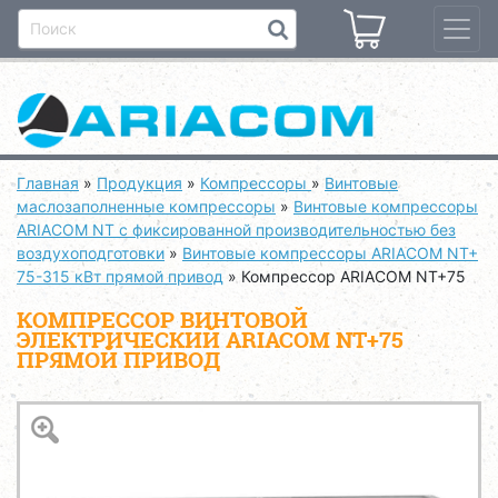
Главная
»
Продукция
»
Компрессоры
»
Винтовые
маслозаполненные компрессоры
»
Винтовые компрессоры
ARIACOM NT с фиксированной производительностью без
воздухоподготовки
»
Винтовые компрессоры ARIACOM NT+
75-315 кВт прямой привод
»
Компрессор ARIACOM NT+75
КОМПРЕССОР ВИНТОВОЙ
ЭЛЕКТРИЧЕСКИЙ ARIACOM NT+75
ПРЯМОЙ ПРИВОД