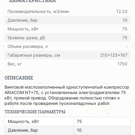
ХАРАКТЕРИСТИКИ
Производительность, м3/мин
12.33
Давление, бар
10
Мощность, кВт
75
Уровень шума, дБ
75
Объем ресивера, л
-
Габаритные размеры, см
210x123x167
Вес, кг
1750
ОПИСАНИЕ
Винтовой маслозаполненный одноступенчатый компрессор
ARIACOM NT+75, с установленным электродвигателем 75
кВт, прямой привод. Оборудование полностью готово к
работе после проведения пусконаладочных работ.
ТЕХНИЧЕСКИЕ ПАРАМЕТРЫ
Мощность, кВт
75
Давление, бар
10