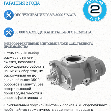
ГАРАНТИЯ 2 ГОДА
ОБСЛУЖИВАНИЕ РАЗ В 3000 ЧАСОВ
30 000 ЧАСОВ ДО КАПИТАЛЬНОГО РЕМОНТА
ЭНЕРГОЭФФЕКТИВНЫЕ ВИНТОВЫЕ БЛОКИ СОБСТВЕННОГО
ПРОИЗВОДСТВА
Оптимальный выбор
размера ступени
сжатия, позволяет
оборудованию работать
на низких оборотах, не
раскручивая ее до
значений выше 3500
оборотов в минуту, без
потери высокой
производительности и
энергоэффективности.
Оригинальный профиль винтовых блоков ASU обеспечивает
необычайную герметичность зацепления и сводит к