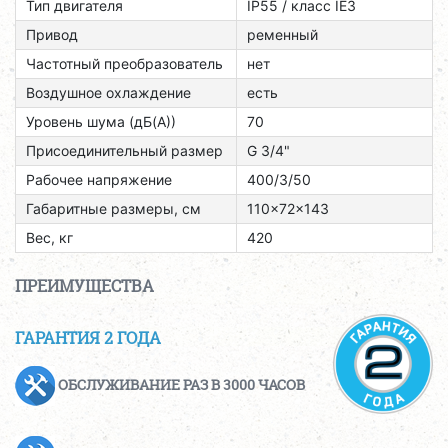
Тип двигателя
ІР55 / класс ІЕЗ
Привод
ременный
Частотный преобразователь
нет
Воздушное охлаждение
есть
Уровень шума (дБ(А))
70
Присоединительный размер
G 3/4"
Рабочее напряжение
400/3/50
Габаритные размеры, см
110x72x143
Вес, кг
420
ПРЕИМУЩЕСТВА
ГАРАНТИЯ 2 ГОДА
ОБСЛУЖИВАНИЕ РАЗ В 3000 ЧАСОВ