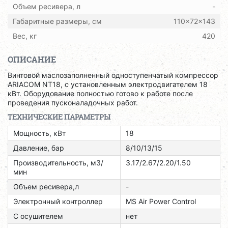
Объем ресивера, л
-
Габаритные размеры, см
110x72x143
Вес, кг
420
ОПИСАНИЕ
Винтовой маслозаполненный одноступенчатый компрессор
ARIACOM NT18, с установленным электродвигателем 18
кВт. Оборудование полностью готово к работе после
проведения пусконаладочных работ.
ТЕХНИЧЕСКИЕ ПАРАМЕТРЫ
Мощность, кВт
18
Давление, бар
8/10/13/15
Производительность, м3/
3.17/2.67/2.20/1.50
мин
Объем ресивера,л
-
Электронный контроллер
MS Air Power Control
С осушителем
нет