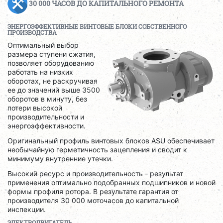
30 000 ЧАСОВ ДО КАПИТАЛЬНОГО РЕМОНТА
ЭНЕРГОЭФФЕКТИВНЫЕ ВИНТОВЫЕ БЛОКИ СОБСТВЕННОГО
ПРОИЗВОДСТВА
Оптимальный выбор
размера ступени сжатия,
позволяет оборудованию
работать на низких
оборотах, не раскручивая
ее до значений выше 3500
оборотов в минуту, без
потери высокой
производительности и
энергоэффективности.
Оригинальный профиль винтовых блоков ASU обеспечивает
необычайную герметичность зацепления и сводит к
минимуму внутренние утечки.
Высокий ресурс и производительность - результат
применения оптимально подобранных подшипников и новой
формы профиля ротора. В результате гарантия от
производителя 30 000 моточасов до капитальной
инспекции.
ЭЛЕКТРОДВИГАТЕЛЬ