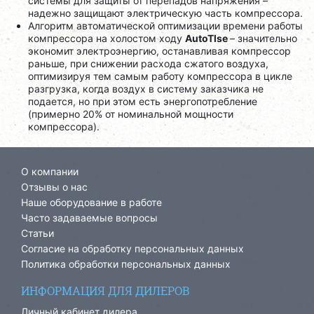
системы для защиты от перепадов напряжения –
надежно защищают электрическую часть компрессора.
Алгоритм автоматической оптимизации времени работы
компрессора на холостом ходу
AutoTlse
– значительно
экономит электроэнергию, останавливая компрессор
раньше, при снижении расхода сжатого воздуха,
оптимизируя тем самым работу компрессора в цикле
разгрузка, когда воздух в систему заказчика не
подается, но при этом есть энергопотребление
(примерно 20% от номинальной мощности
компрессора).
О компании
Отзывы о нас
Наше оборудование в работе
Часто задаваемые вопросы
Статьи
Согласие на обработку персональных данных
Политика обработки персональных данных
ИНФОРМАЦИЯ ДЛЯ ДИЛЕРОВ
Личный кабинет дилера