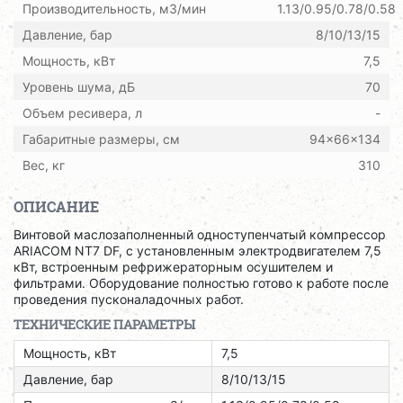
Производительность, м3/мин
1.13/0.95/0.78/0.58
Давление, бар
8/10/13/15
Мощность, кВт
7,5
Уровень шума, дБ
70
Объем ресивера, л
-
Габаритные размеры, см
94x66x134
Вес, кг
310
ОПИСАНИЕ
Винтовой маслозаполненный одноступенчатый компрессор
ARIACOM NT7 DF, с установленным электродвигателем 7,5
кВт, встроенным рефрижераторным осушителем и
фильтрами. Оборудование полностью готово к работе после
проведения пусконаладочных работ.
ТЕХНИЧЕСКИЕ ПАРАМЕТРЫ
Мощность, кВт
7,5
Давление, бар
8/10/13/15