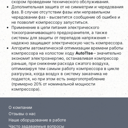
скором проведении технического обслуживания.
Дополнительная защита от не симметрии и чередования
фаз. В случае отсутствии фазы или неправильном
чередовании фаз - высветится сообщение об ошибке и
не позволит компрессору запуститься.
Применение в цепи питания электрического
токоограничивающего предохранителя, а также
системы для защиты от перепадов напряжения –
надежно защищают электрическую часть компрессора.
Алгоритм автоматической оптимизации времени работы
компрессора на холостом ходу
AutoTlse
– значительно
экономит электроэнергию, останавливая компрессор
раньше, при снижении расхода сжатого воздуха,
оптимизируя тем самым работу компрессора в цикле
разгрузка, когда воздух в систему заказчика не
подается, но при этом есть энергопотребление
(примерно 20% от номинальной мощности
компрессора).
О компании
Отзывы о нас
Наше оборудование в работе
Часто задаваемые вопросы