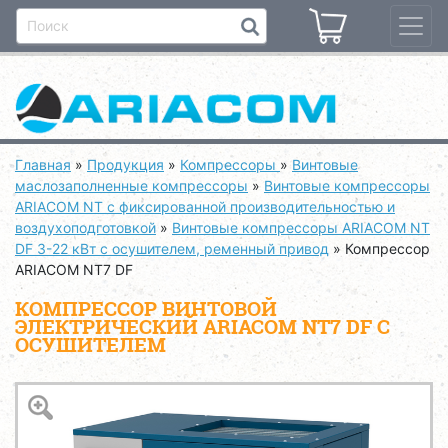
Главная
»
Продукция
»
Компрессоры
»
Винтовые
маслозаполненные компрессоры
»
Винтовые компрессоры
ARIACOM NT с фиксированной производительностью и
воздухоподготовкой
»
Винтовые компрессоры ARIACOM NT
DF 3-22 кВт с осушителем, ременный привод
»
Компрессор
ARIACOM NT7 DF
КОМПРЕССОР ВИНТОВОЙ
ЭЛЕКТРИЧЕСКИЙ ARIACOM NT7 DF С
ОСУШИТЕЛЕМ