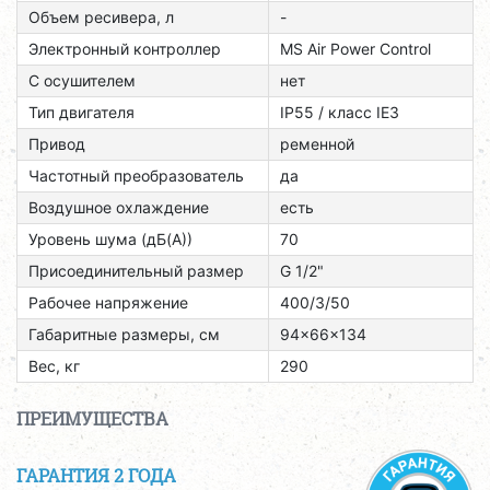
Объем ресивера, л
-
Электронный контроллер
MS Air Power Control
С осушителем
нет
Тип двигателя
ІР55 / класс ІЕЗ
Привод
ременной
Частотный преобразователь
да
Воздушное охлаждение
есть
Уровень шума (дБ(А))
70
Присоединительный размер
G 1/2"
Рабочее напряжение
400/3/50
Габаритные размеры, см
94x66x134
Вес, кг
290
ПРЕИМУЩЕСТВА
ГАРАНТИЯ 2 ГОДА