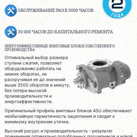
ОБСЛУЖИВАНИЕ РАЗ В 3000 ЧАСОВ
30 000 ЧАСОВ ДО КАПИТАЛЬНОГО РЕМОНТА
ЭНЕРГОЭФФЕКТИВНЫЕ ВИНТОВЫЕ БЛОКИ СОБСТВЕННОГО
ПРОИЗВОДСТВА
Оптимальный выбор размера
ступени сжатия, позволяет
оборудованию работать на
низких оборотах, не
раскручивая ее до значений
выше 3500 оборотов в минуту,
без потери высокой
производительности и
энергоэффективности.
Оригинальный профиль винтовых блоков ASU обеспечивает
необычайную герметичность зацепления и сводит к
минимуму внутренние утечки.
Высокий ресурс и производительность - результат
применения оптимально подобранных подшипников и новой