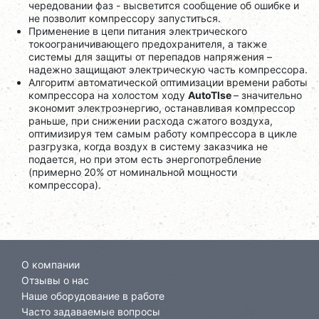
чередовании фаз - высветится сообщение об ошибке и
не позволит компрессору запуститься.
Применение в цепи питания электрического
токоограничивающего предохранителя, а также
системы для защиты от перепадов напряжения –
надежно защищают электрическую часть компрессора.
Алгоритм автоматической оптимизации времени работы
компрессора на холостом ходу
AutoTlse
– значительно
экономит электроэнергию, останавливая компрессор
раньше, при снижении расхода сжатого воздуха,
оптимизируя тем самым работу компрессора в цикле
разгрузка, когда воздух в систему заказчика не
подается, но при этом есть энергопотребление
(примерно 20% от номинальной мощности
компрессора).
О компании
Отзывы о нас
Наше оборудование в работе
Часто задаваемые вопросы