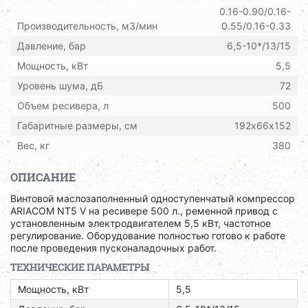
0.16-0.90/0.16-
Производительность, м3/мин
0.55/0.16-0.33
Давление, бар
6,5-10*/13/15
Мощность, кВт
5,5
Уровень шума, дБ
72
Объем ресивера, л
500
Габаритные размеры, см
192х66х152
Вес, кг
380
ОПИСАНИЕ
Винтовой маслозаполненный одноступенчатый компрессор
ARIACOM NT5 V на ресивере 500 л., ременной привод с
установленным электродвигателем 5,5 кВт, частотное
регулирование. Оборудование полностью готово к работе
после проведения пусконаладочных работ.
ТЕХНИЧЕСКИЕ ПАРАМЕТРЫ
Мощность, кВт
5,5