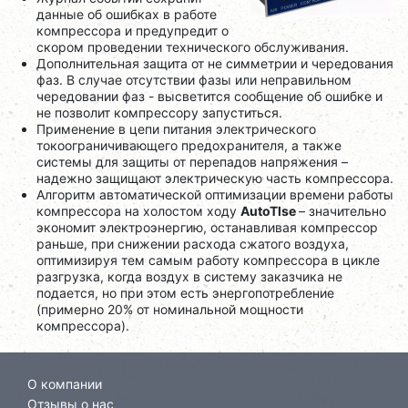
данные об ошибках в работе
компрессора и предупредит о
скором проведении технического обслуживания.
Дополнительная защита от не симметрии и чередования
фаз. В случае отсутствии фазы или неправильном
чередовании фаз - высветится сообщение об ошибке и
не позволит компрессору запуститься.
Применение в цепи питания электрического
токоограничивающего предохранителя, а также
системы для защиты от перепадов напряжения –
надежно защищают электрическую часть компрессора.
Алгоритм автоматической оптимизации времени работы
компрессора на холостом ходу
AutoTlse
– значительно
экономит электроэнергию, останавливая компрессор
раньше, при снижении расхода сжатого воздуха,
оптимизируя тем самым работу компрессора в цикле
разгрузка, когда воздух в систему заказчика не
подается, но при этом есть энергопотребление
(примерно 20% от номинальной мощности
компрессора).
О компании
Отзывы о нас