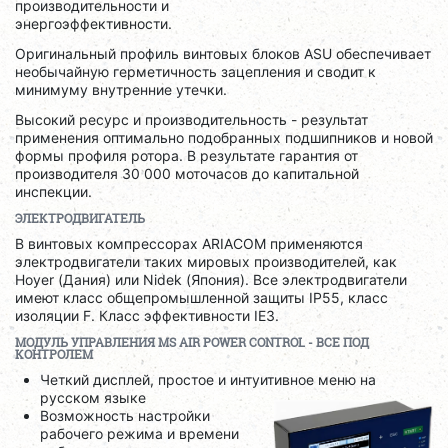
производительности и
энергоэффективности.
Оригинальный профиль винтовых блоков ASU обеспечивает
необычайную герметичность зацепления и сводит к
минимуму внутренние утечки.
Высокий ресурс и производительность - результат
применения оптимально подобранных подшипников и новой
формы профиля ротора. В результате гарантия от
производителя 30 000 моточасов до капитальной
инспекции.
ЭЛЕКТРОДВИГАТЕЛЬ
В винтовых компрессорах ARIACOM применяются
электродвигатели таких мировых производителей, как
Hoyer (Дания) или Nidek (Япония). Все электродвигатели
имеют класс общепромышленной защиты IP55, класс
изоляции F. Класс эффективности IE3.
МОДУЛЬ УПРАВЛЕНИЯ
MS
AIR
POWER
CONTROL
- ВСЕ ПОД
КОНТРОЛЕМ
Четкий дисплей, простое и интуитивное меню на
русском языке
Возможность настройки
рабочего режима и времени