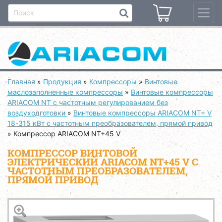
Главная
»
Продукция
»
Компрессоры
»
Винтовые
маслозаполненные компрессоры
»
Винтовые компрессоры
ARIACOM NT с частотным регулированием без
воздуходготовки
»
Винтовые компрессоры ARIACOM NT+ V
18-315 кВт с частотным преобразователем, прямой привод
»
Компрессор ARIACOM NT+45 V
КОМПРЕССОР ВИНТОВОЙ
ЭЛЕКТРИЧЕСКИЙ ARIACOM NT+45 V С
ЧАСТОТНЫМ ПРЕОБРАЗОВАТЕЛЕМ,
ПРЯМОЙ ПРИВОД