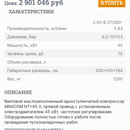
2 901 046 руб
КУПИТЬ
Цена:
ХАРАКТЕРИСТИКИ
2.50-8.37/200-
Производительность, м3/мин
5.83
Давление, бар
6,5-10*/13
Мощность, кВт
45
Уровень шума, дБ
75
Объем ресивера, л
-
Габаритные размеры, см
200x100x164
Вес, кг
1200
ОПИСАНИЕ
Винтовой маслозаполненный одноступенчатый компрессор
ARIACOM NT+45 V, прямой привод с установленным
электродвигателем 45 кВт, частотное регулирование.
Оборудование полностью готово к работе после
проведения пусконаладочных работ.