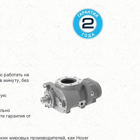
ю работать на
в минуту, без
ную
ально
е гарантия от
ких мировых производителей, как Hoyer