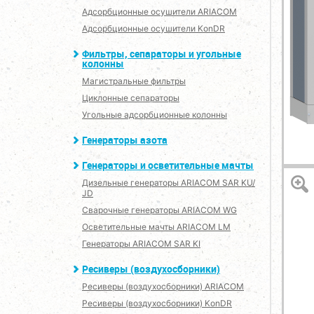
Адсорбционные осушители ARIACOM
Адсорбционные осушители KonDR
Фильтры, сепараторы и угольные
колонны
Магистральные фильтры
Циклонные сепараторы
Угольные адсорбционные колонны
Генераторы азота
Генераторы и осветительные мачты
Дизельные генераторы ARIACOM SAR KU/
JD
Сварочные генераторы ARIACOM WG
Осветительные мачты ARIACOM LM
Генераторы ARIACOM SAR KI
Ресиверы (воздухосборники)
Ресиверы (воздухосборники) ARIACOM
Ресиверы (воздухосборники) KonDR