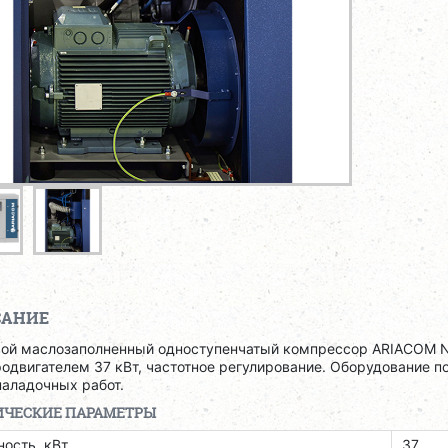
САНИЕ
вой маслозаполненный одноступенчатый компрессор ARIACOM N
одвигателем 37 кВт, частотное регулирование. Оборудование п
наладочных работ.
ИЧЕСКИЕ ПАРАМЕТРЫ
ость, кВт
37