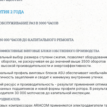
НТИЯ 2 ГОДА
ОБСЛУЖИВАНИЕ РАЗ В 3000 ЧАСОВ
30 000 ЧАСОВ ДО КАПИТАЛЬНОГО РЕМОНТА
ОЭФФЕКТИВНЫЕ ВИНТОВЫЕ БЛОКИ СОБСТВЕННОГО ПРОИЗВОДСТВА
альный выбор размера ступени сжатия, позволяет оборудовани
 оборотах, не раскручивая ее до значений выше 3500 оборотов 
 высокой производительности и энергоэффективности.
нальный профиль винтовых блоков ASU обеспечивает необычай
ичность зацепления и сводит к минимуму внутренние утечки.
й ресурс и производительность - результат применения оптим
анных подшипников и новой формы профиля ротора. В результат
одителя 30 000 моточасов до капитальной инспекции.
РОДВИГАТЕЛЬ
товых компрессорах ARIACOM применяются электродвигатели та