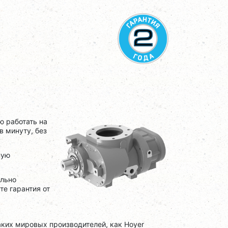
ю работать на
в минуту, без
ную
ально
е гарантия от
ких мировых производителей, как Hoyer