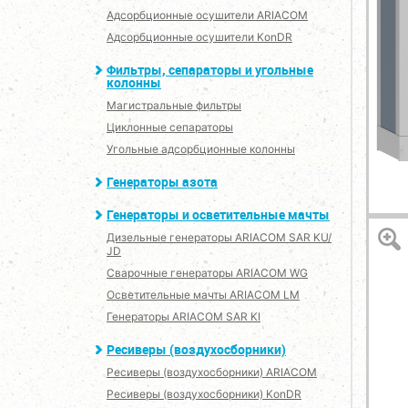
Адсорбционные осушители ARIACOM
Адсорбционные осушители KonDR
Фильтры, сепараторы и угольные
колонны
Магистральные фильтры
Циклонные сепараторы
Угольные адсорбционные колонны
Генераторы азота
Генераторы и осветительные мачты
Дизельные генераторы ARIACOM SAR KU/
JD
Сварочные генераторы ARIACOM WG
Осветительные мачты ARIACOM LM
Генераторы ARIACOM SAR KI
Ресиверы (воздухосборники)
Ресиверы (воздухосборники) ARIACOM
Ресиверы (воздухосборники) KonDR