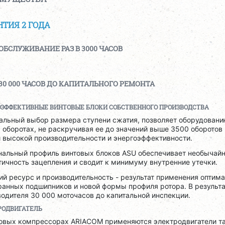
НТИЯ 2 ГОДА
ОБСЛУЖИВАНИЕ РАЗ В 3000 ЧАСОВ
30 000 ЧАСОВ ДО КАПИТАЛЬНОГО РЕМОНТА
ОЭФФЕКТИВНЫЕ ВИНТОВЫЕ БЛОКИ СОБСТВЕННОГО ПРОИЗВОДСТВА
альный выбор размера ступени сжатия, позволяет оборудовани
 оборотах, не раскручивая ее до значений выше 3500 оборотов 
 высокой производительности и энергоэффективности.
нальный профиль винтовых блоков ASU обеспечивает необычай
ичность зацепления и сводит к минимуму внутренние утечки.
й ресурс и производительность - результат применения оптим
анных подшипников и новой формы профиля ротора. В результат
одителя 30 000 моточасов до капитальной инспекции.
РОДВИГАТЕЛЬ
товых компрессорах ARIACOM применяются электродвигатели та