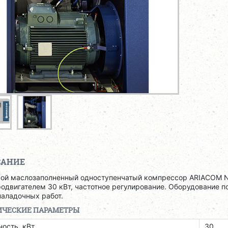
САНИЕ
вой маслозаполненный одноступенчатый компрессор ARIACOM N
одвигателем 30 кВт, частотное регулирование. Оборудование п
наладочных работ.
ИЧЕСКИЕ ПАРАМЕТРЫ
ость, кВт
30