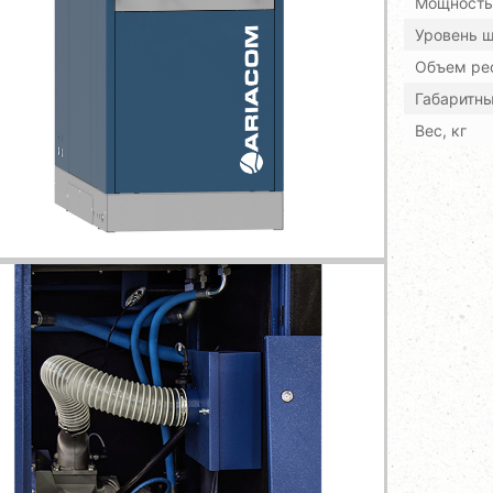
Мощность,
Уровень ш
Объем рес
Габаритн
Вес, кг