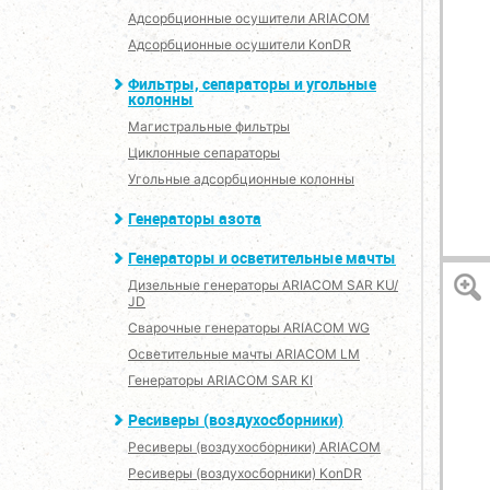
Адсорбционные осушители ARIACOM
Адсорбционные осушители KonDR
Фильтры, сепараторы и угольные
колонны
Магистральные фильтры
Циклонные сепараторы
Угольные адсорбционные колонны
Генераторы азота
Генераторы и осветительные мачты
Дизельные генераторы ARIACOM SAR KU/
JD
Сварочные генераторы ARIACOM WG
Осветительные мачты ARIACOM LM
Генераторы ARIACOM SAR KI
Ресиверы (воздухосборники)
Ресиверы (воздухосборники) ARIACOM
Ресиверы (воздухосборники) KonDR