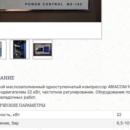
САНИЕ
вой маслозаполненный одноступенчатый компрессор ARIACOM N
одвигателем 22 кВт, частотное регулирование. Оборудование п
наладочных работ.
ИЧЕСКИЕ ПАРАМЕТРЫ
ость, кВт
22
ение, бар
6,5-10