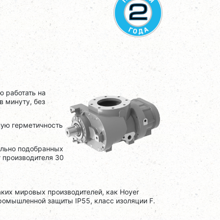
ю работать на
в минуту, без
ную герметичность
ально подобранных
т производителя 30
ких мировых производителей, как Hoyer
промышленной защиты IP55, класс изоляции F.