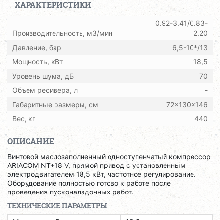
ХАРАКТЕРИСТИКИ
0.92-3.41/0.83-
Производительность, м3/мин
2.20
Давление, бар
6,5-10*/13
Мощность, кВт
18,5
Уровень шума, дБ
70
Объем ресивера, л
-
Габаритные размеры, см
72x130x146
Вес, кг
440
ОПИСАНИЕ
Винтовой маслозаполненный одноступенчатый компрессор
ARIACOM NT+18 V, прямой привод с установленным
электродвигателем 18,5 кВт, частотное регулирование.
Оборудование полностью готово к работе после
проведения пусконаладочных работ.
ТЕХНИЧЕСКИЕ ПАРАМЕТРЫ