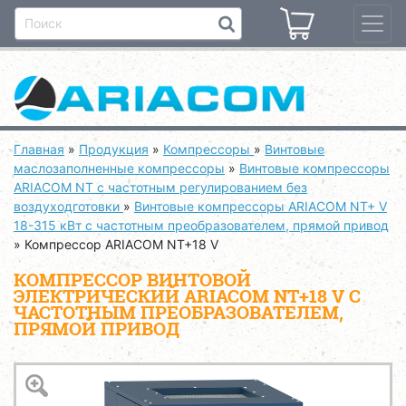
Главная
»
Продукция
»
Компрессоры
»
Винтовые
маслозаполненные компрессоры
»
Винтовые компрессоры
ARIACOM NT с частотным регулированием без
воздуходготовки
»
Винтовые компрессоры ARIACOM NT+ V
18-315 кВт с частотным преобразователем, прямой привод
»
Компрессор ARIACOM NT+18 V
КОМПРЕССОР ВИНТОВОЙ
ЭЛЕКТРИЧЕСКИЙ ARIACOM NT+18 V С
ЧАСТОТНЫМ ПРЕОБРАЗОВАТЕЛЕМ,
ПРЯМОЙ ПРИВОД