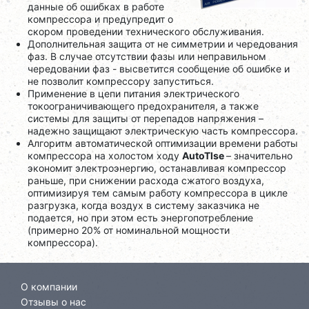
данные об ошибках в работе
компрессора и предупредит о
скором проведении технического обслуживания.
Дополнительная защита от не симметрии и чередования
фаз. В случае отсутствии фазы или неправильном
чередовании фаз - высветится сообщение об ошибке и
не позволит компрессору запуститься.
Применение в цепи питания электрического
токоограничивающего предохранителя, а также
системы для защиты от перепадов напряжения –
надежно защищают электрическую часть компрессора.
Алгоритм автоматической оптимизации времени работы
компрессора на холостом ходу
AutoTlse
– значительно
экономит электроэнергию, останавливая компрессор
раньше, при снижении расхода сжатого воздуха,
оптимизируя тем самым работу компрессора в цикле
разгрузка, когда воздух в систему заказчика не
подается, но при этом есть энергопотребление
(примерно 20% от номинальной мощности
компрессора).
О компании
Отзывы о нас