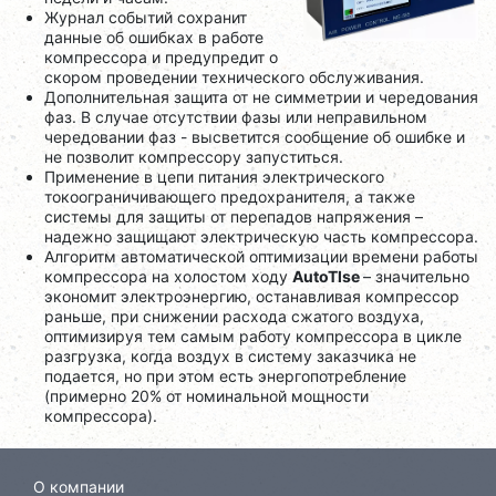
Журнал событий сохранит
данные об ошибках в работе
компрессора и предупредит о
скором проведении технического обслуживания.
Дополнительная защита от не симметрии и чередования
фаз. В случае отсутствии фазы или неправильном
чередовании фаз - высветится сообщение об ошибке и
не позволит компрессору запуститься.
Применение в цепи питания электрического
токоограничивающего предохранителя, а также
системы для защиты от перепадов напряжения –
надежно защищают электрическую часть компрессора.
Алгоритм автоматической оптимизации времени работы
компрессора на холостом ходу
AutoTlse
– значительно
экономит электроэнергию, останавливая компрессор
раньше, при снижении расхода сжатого воздуха,
оптимизируя тем самым работу компрессора в цикле
разгрузка, когда воздух в систему заказчика не
подается, но при этом есть энергопотребление
(примерно 20% от номинальной мощности
компрессора).
О компании