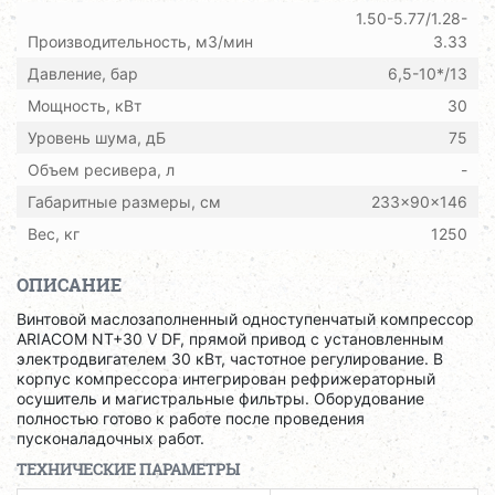
1.50-5.77/1.28-
Производительность, м3/мин
3.33
Давление, бар
6,5-10*/13
Мощность, кВт
30
Уровень шума, дБ
75
Объем ресивера, л
-
Габаритные размеры, см
233x90x146
Вес, кг
1250
ОПИСАНИЕ
Винтовой маслозаполненный одноступенчатый компрессор
ARIACOM NT+30 V DF, прямой привод с установленным
электродвигателем 30 кВт, частотное регулирование. В
корпус компрессора интегрирован рефрижераторный
осушитель и магистральные фильтры. Оборудование
полностью готово к работе после проведения
пусконаладочных работ.
ТЕХНИЧЕСКИЕ ПАРАМЕТРЫ