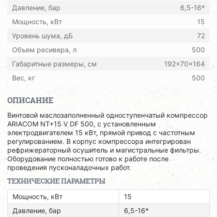
Давление, бар
6,5-16*
Мощность, кВт
15
Уровень шума, дБ
72
Объем ресивера, л
500
Габаритные размеры, см
192x70x164
Вес, кг
500
ОПИСАНИЕ
Винтовой маслозаполненный одноступенчатый компрессор
ARIACOM NT+15 V DF 500, с установленным
электродвигателем 15 кВт, прямой привод с частотным
регулированием. В корпус компрессора интегрирован
рефрижераторный осушитель и магистральные фильтры.
Оборудование полностью готово к работе после
проведения пусконаладочных работ.
ТЕХНИЧЕСКИЕ ПАРАМЕТРЫ
Мощность, кВт
15
Давление, бар
6,5-16*