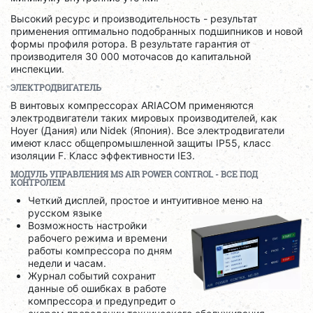
Высокий ресурс и производительность - результат
применения оптимально подобранных подшипников и новой
формы профиля ротора. В результате гарантия от
производителя 30 000 моточасов до капитальной
инспекции.
ЭЛЕКТРОДВИГАТЕЛЬ
В винтовых компрессорах ARIACOM применяются
электродвигатели таких мировых производителей, как
Hoyer (Дания) или Nidek (Япония). Все электродвигатели
имеют класс общепромышленной защиты IP55, класс
изоляции F. Класс эффективности IE3.
МОДУЛЬ УПРАВЛЕНИЯ
MS
AIR
POWER
CONTROL
- ВСЕ ПОД
КОНТРОЛЕМ
Четкий дисплей, простое и интуитивное меню на
русском языке
Возможность настройки
рабочего режима и времени
работы компрессора по дням
недели и часам.
Журнал событий сохранит
данные об ошибках в работе
компрессора и предупредит о