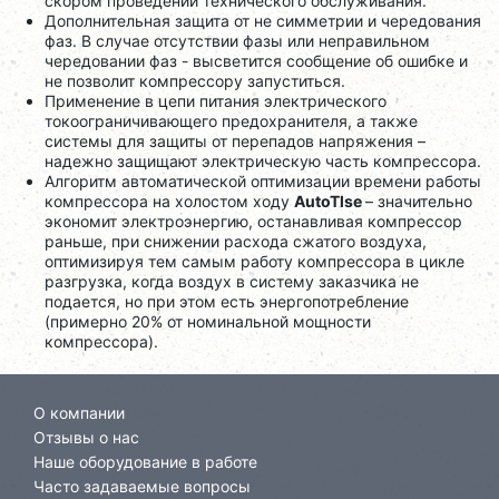
скором проведении технического обслуживания.
Дополнительная защита от не симметрии и чередования
фаз. В случае отсутствии фазы или неправильном
чередовании фаз - высветится сообщение об ошибке и
не позволит компрессору запуститься.
Применение в цепи питания электрического
токоограничивающего предохранителя, а также
системы для защиты от перепадов напряжения –
надежно защищают электрическую часть компрессора.
Алгоритм автоматической оптимизации времени работы
компрессора на холостом ходу
AutoTlse
– значительно
экономит электроэнергию, останавливая компрессор
раньше, при снижении расхода сжатого воздуха,
оптимизируя тем самым работу компрессора в цикле
разгрузка, когда воздух в систему заказчика не
подается, но при этом есть энергопотребление
(примерно 20% от номинальной мощности
компрессора).
О компании
Отзывы о нас
Наше оборудование в работе
Часто задаваемые вопросы