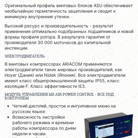
Оригинальный профиль винтовых блоков ASU обеспечивает
необычайную герметичность зацепления и сводит к
минимуму внутренние утечки.
Высокий ресурс и производительность - результат
применения оптимально подобранных подшипников и новой
формы профиля ротора. В результате гарантия от
производителя 30 000 моточасов до капитальной
инспекции.
ЭЛЕКТРОДВИГАТЕЛЬ
В винтовых компрессорах ARIACOM применяются
электродвигатели таких мировых производителей, как
Hoyer (Дания) или Nidek (Япония). Все электродвигатели
имеют класс общепромышленной защиты IP55, класс
изоляции F. Класс эффективности IE3.
МОДУЛЬ УПРАВЛЕНИЯ
MS
AIR
POWER
CONTROL
- ВСЕ ПОД
КОНТРОЛЕМ
Четкий дисплей, простое и интуитивное меню на
русском языке
Возможность настройки
рабочего режима и времени
работы компрессора по дням
недели и часам.