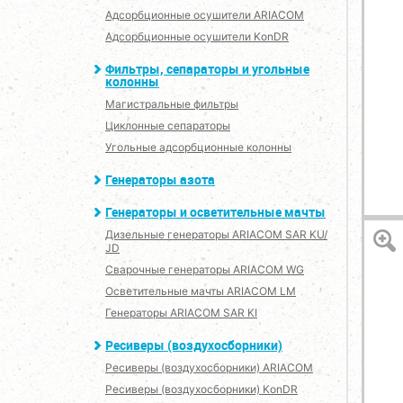
Адсорбционные осушители ARIACOM
Адсорбционные осушители KonDR
Фильтры, сепараторы и угольные
колонны
Магистральные фильтры
Циклонные сепараторы
Угольные адсорбционные колонны
Генераторы азота
Генераторы и осветительные мачты
Дизельные генераторы ARIACOM SAR KU/
JD
Сварочные генераторы ARIACOM WG
Осветительные мачты ARIACOM LM
Генераторы ARIACOM SAR KI
Ресиверы (воздухосборники)
Ресиверы (воздухосборники) ARIACOM
Ресиверы (воздухосборники) KonDR