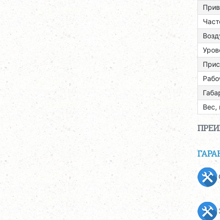
Прив
Част
Возд
Уров
Прис
Рабо
Габа
Вес, 
ПРЕ
ГАРА