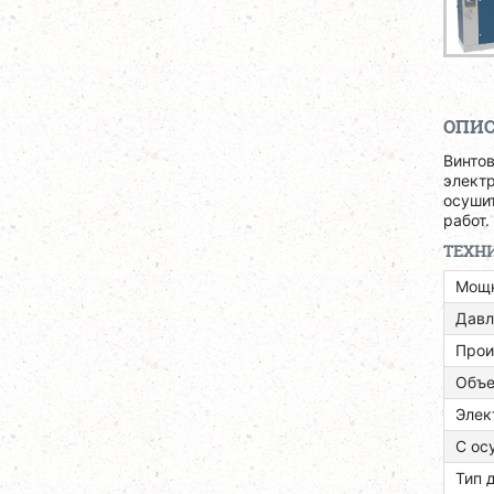
ОПИ
Винто
электр
осуши
работ.
ТЕХН
Мощн
Давл
Прои
Объе
Элек
С ос
Тип 