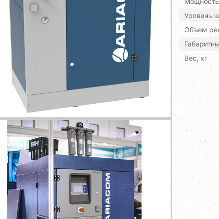
Мощность,
Уровень ш
Объем рес
Габаритн
Вес, кг