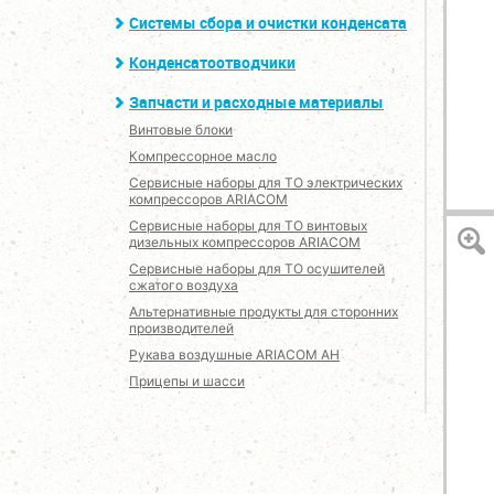
Системы сбора и очистки конденсата
Конденсатоотводчики
Запчасти и расходные материалы
Винтовые блоки
Компрессорное масло
Сервисные наборы для ТО электрических
компрессоров ARIACOM
Сервисные наборы для ТО винтовых
дизельных компрессоров ARIACOM
Сервисные наборы для ТО осушителей
сжатого воздуха
Альтернативные продукты для сторонних
производителей
Рукава воздушные ARIACOM AH
Прицепы и шасси