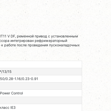
T11 V DF, ременной привод с установленным
рессора интегрирован рефрижераторный
 к работе после проведения пусконаладочных
*/13/15
.50/0.28-1.16/0.23-0.91
 Power Control
 класс ІЕЗ