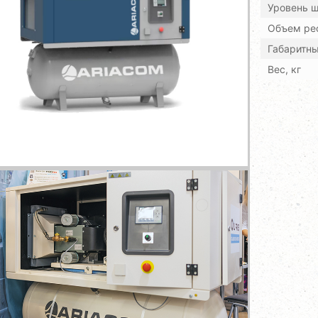
Уровень ш
Объем рес
Габаритн
Вес, кг