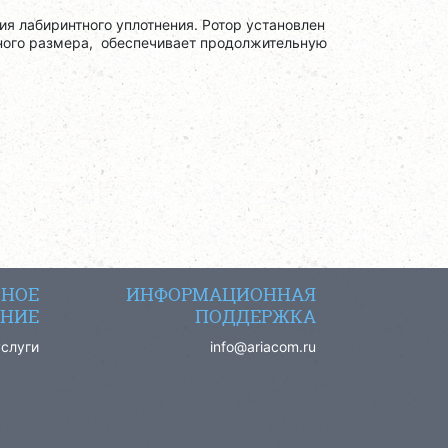
я лабиринтного уплотнения. Ротор установлен
ного размера, обеспечивает продолжительную
СНОЕ
ИНФОРМАЦИОННАЯ
НИЕ
ПОДДЕРЖКА
услуги
info@ariacom.ru