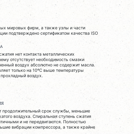
ых мировых фирм, а также узлы и части
кции подтверждено сертификатом качества ISO
ЛА
сжатия нет контакта металлических
чему отсутствует необходимость смазки
ученный воздух абсолютно не содержит масла.
вляет только на 10ºС выше температуры
 прохладный воздух.
ИЯ
ет продолжительный срок службы, меньшие
жатого воздуха. Спиральная ступень сжатия
атичными и не передвигаются. Полностью
ьшие вибрации компрессора, а также крайне