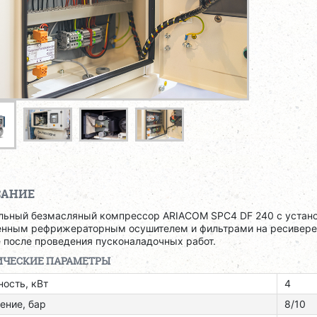
САНИЕ
льный безмасляный компрессор ARIACOM SPC4 DF 240 с устано
енным рефрижераторным осушителем и фильтрами на ресивере 2
 после проведения пусконаладочных работ.
ИЧЕСКИЕ ПАРАМЕТРЫ
ость, кВт
4
ение, бар
8/10