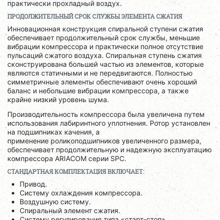
практически прохладный воздух.
ПРОДОЛЖИТЕЛЬНЫЙ СРОК СЛУЖБЫ ЭЛЕМЕНТА СЖАТИЯ
Инновационная конструкция спиральной ступени сжатия
обеспечивает продолжительный срок службы, меньшие
вибрации компрессора и практически полное отсутствие
пульсаций сжатого воздуха. Спиральная ступень сжатия
сконструирована большей частью из элементов, которые
являются статичными и не передвигаются. Полностью
симметричные элементы обеспечивают очень хороший
баланс и небольшие вибрации компрессора, а также
крайне низкий уровень шума.
Производительность компрессора была увеличена путем
использования лабиринтного уплотнения. Ротор установлен
на подшипниках качения, а
применение роликоподшипников увеличенного размера,
обеспечивает продолжительную и надежную эксплуатацию
компрессора ARIACOM серии SPC.
СТАНДАРТНАЯ КОМПЛЕКТАЦИЯ ВКЛЮЧАЕТ:
Привод.
Систему охлаждения компрессора.
Воздушную систему.
Спиральный элемент сжатия.
Систему регулирования типа «старт-стоп».