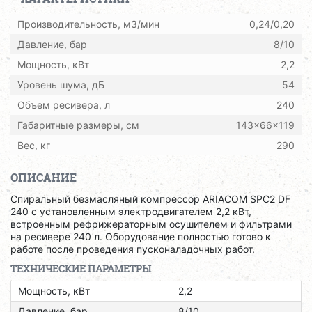
Производительность, м3/мин
0,24/0,20
Давление, бар
8/10
Мощность, кВт
2,2
Уровень шума, дБ
54
Объем ресивера, л
240
Габаритные размеры, см
143x66x119
Вес, кг
290
ОПИСАНИЕ
Спиральный безмасляный компрессор ARIACOM SPC2 DF
240 с установленным электродвигателем 2,2 кВт,
встроенным рефрижераторным осушителем и фильтрами
на ресивере 240 л. Оборудование полностью готово к
работе после проведения пусконаладочных работ.
ТЕХНИЧЕСКИЕ ПАРАМЕТРЫ
Мощность, кВт
2,2
Давление, бар
8/10