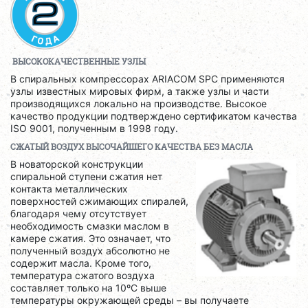
ВЫСОКОКАЧЕСТВЕННЫЕ УЗЛЫ
В спиральных компрессорах ARIACOM SPC применяются
узлы известных мировых фирм, а также узлы и части
производящихся локально на производстве. Высокое
качество продукции подтверждено сертификатом качества
ISO 9001, полученным в 1998 году.
СЖАТЫЙ ВОЗДУХ ВЫСОЧАЙШЕГО КАЧЕСТВА БЕЗ МАСЛА
В новаторской конструкции
спиральной ступени сжатия нет
контакта металлических
поверхностей сжимающих спиралей,
благодаря чему отсутствует
необходимость смазки маслом в
камере сжатия. Это означает, что
полученный воздух абсолютно не
содержит масла. Кроме того,
температура сжатого воздуха
составляет только на 10ºС выше
температуры окружающей среды – вы получаете