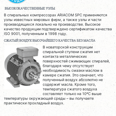
ВЫСОКОКАЧЕСТВЕННЫЕ УЗЛЫ
В спиральных компрессорах ARIACOM SPC применяются
узлы известных мировых фирм, а также узлы и части
производящихся локально на производстве. Высокое
качество продукции подтверждено сертификатом качества
ISO 9001, полученным в 1998 году.
СЖАТЫЙ ВОЗДУХ ВЫСОЧАЙШЕГО КАЧЕСТВА БЕЗ МАСЛА
В новаторской конструкции
спиральной ступени сжатия нет
контакта металлических
поверхностей сжимающих спиралей,
благодаря чему отсутствует
необходимость смазки маслом в
камере сжатия. Это означает, что
полученный воздух абсолютно не
содержит масла. Кроме того,
температура сжатого воздуха
составляет только на 10ºС выше
температуры окружающей среды – вы получаете
практически прохладный воздух.