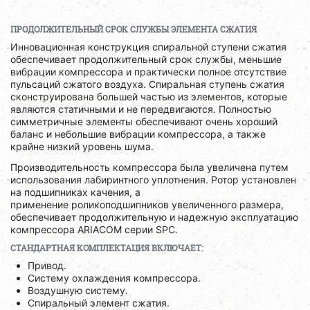
ПРОДОЛЖИТЕЛЬНЫЙ СРОК СЛУЖБЫ ЭЛЕМЕНТА СЖАТИЯ
Инновационная конструкция спиральной ступени сжатия
обеспечивает продолжительный срок службы, меньшие
вибрации компрессора и практически полное отсутствие
пульсаций сжатого воздуха. Спиральная ступень сжатия
сконструирована большей частью из элементов, которые
являются статичными и не передвигаются. Полностью
симметричные элементы обеспечивают очень хороший
баланс и небольшие вибрации компрессора, а также
крайне низкий уровень шума.
Производительность компрессора была увеличена путем
использования лабиринтного уплотнения. Ротор установлен
на подшипниках качения, а
применение роликоподшипников увеличенного размера,
обеспечивает продолжительную и надежную эксплуатацию
компрессора ARIACOM серии SPC.
СТАНДАРТНАЯ КОМПЛЕКТАЦИЯ ВКЛЮЧАЕТ:
Привод.
Систему охлаждения компрессора.
Воздушную систему.
Спиральный элемент сжатия.