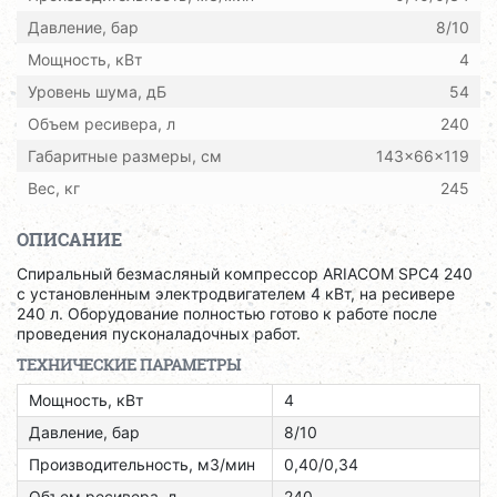
Давление, бар
8/10
Мощность, кВт
4
Уровень шума, дБ
54
Объем ресивера, л
240
Габаритные размеры, см
143x66x119
Вес, кг
245
ОПИСАНИЕ
Спиральный безмасляный компрессор ARIACOM SPC4 240
с установленным электродвигателем 4 кВт, на ресивере
240 л. Оборудование полностью готово к работе после
проведения пусконаладочных работ.
ТЕХНИЧЕСКИЕ ПАРАМЕТРЫ
Мощность, кВт
4
Давление, бар
8/10
Производительность, м3/мин
0,40/0,34
Объем ресивера, л
240