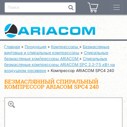
Главная
»
Продукция
»
Компрессоры
»
Безмасляные
винтовые и спиральные компрессоры
»
Спиральные
безмасляные компрессоры ARIACOM
»
Спиральные
безмасляные компрессоры ARIACOM SPC 2,2-7,5 кВт на
воздушном ресивере
»
Компрессор ARIACOM SPC4 240
БЕЗМАСЛЯННЫЙ СПИРАЛЬНЫЙ
КОМПРЕССОР ARIACOM SPC4 240