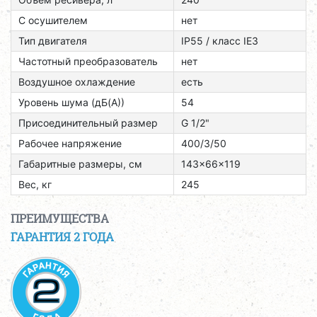
С осушителем
нет
Тип двигателя
ІР55 / класс ІЕЗ
Частотный преобразователь
нет
Воздушное охлаждение
есть
Уровень шума (дБ(А))
54
Присоединительный размер
G 1/2"
Рабочее напряжение
400/3/50
Габаритные размеры, см
143x66x119
Вес, кг
245
ПРЕИМУЩЕСТВА
ГАРАНТИЯ 2 ГОДА