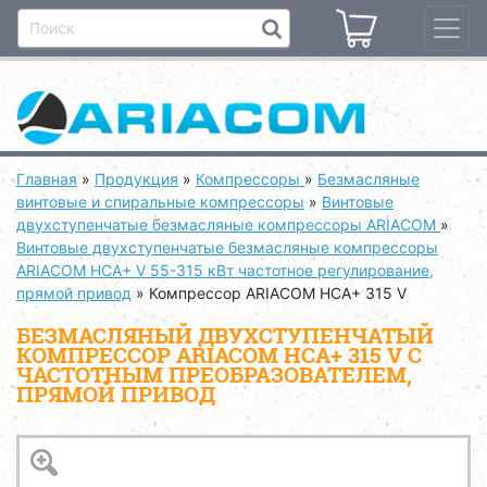
Главная
»
Продукция
»
Компрессоры
»
Безмасляные
винтовые и спиральные компрессоры
»
Винтовые
двухступенчатые безмасляные компрессоры ARIACOM
»
Винтовые двухступенчатые безмасляные компрессоры
ARIACOM HCA+ V 55-315 кВт частотное регулирование,
прямой привод
»
Компрессор ARIACOM HCA+ 315 V
БЕЗМАСЛЯНЫЙ ДВУХСТУПЕНЧАТЫЙ
КОМПРЕССОР ARIACOM HCA+ 315 V С
ЧАСТОТНЫМ ПРЕОБРАЗОВАТЕЛЕМ,
ПРЯМОЙ ПРИВОД