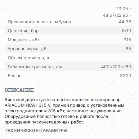
23,05 -
48,67/22,95 -
Производительность, м3/мин
44,38
Давление, бар
8/10
Мощность, кВт
315
Уровень шума, дБ
85
Объем ресивера, л
-
Габаритные размеры, см
400x200x260
Вес, кг
5300
ОПИСАНИЕ
Винтовой двухступенчатый безмасляный компрессор
ARIACOM HCA+ 315 V, прямой привод с установленным
электродвигателем 315 кВт, частотное регулирование.
Оборудование полностью готово к работе после
проведения пусконаладочных работ.
ТЕХНИЧЕСКИЕ ПАРАМЕТРЫ