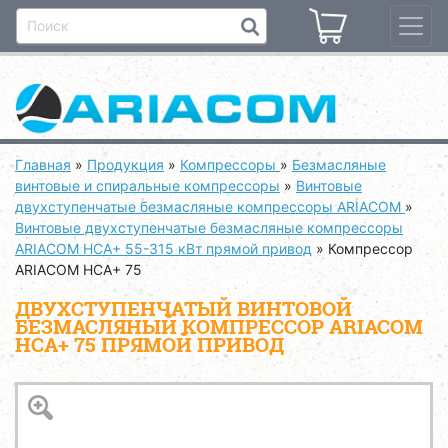
Главная
»
Продукция
»
Компрессоры
»
Безмасляные
винтовые и спиральные компрессоры
»
Винтовые
двухступенчатые безмасляные компрессоры ARIACOM
»
Винтовые двухступенчатые безмасляные компрессоры
ARIACOM HCA+ 55-315 кВт прямой привод
»
Компрессор
ARIACOM HCA+ 75
ДВУХСТУПЕНЧАТЫЙ ВИНТОВОЙ
БЕЗМАСЛЯНЫЙ КОМПРЕССОР ARIACOM
HCA+ 75 ПРЯМОЙ ПРИВОД