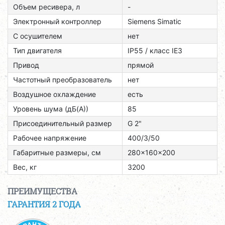
Объем ресивера, л
-
Электронный контроллер
Siemens Simatic
С осушителем
нет
Тип двигателя
ІР55 / класс ІЕЗ
Привод
прямой
Частотный преобразователь
нет
Воздушное охлаждение
есть
Уровень шума (дБ(А))
85
Присоединительный размер
G 2"
Рабочее напряжение
400/3/50
Габаритные размеры, см
280x160x200
Вес, кг
3200
ПРЕИМУЩЕСТВА
ГАРАНТИЯ 2 ГОДА