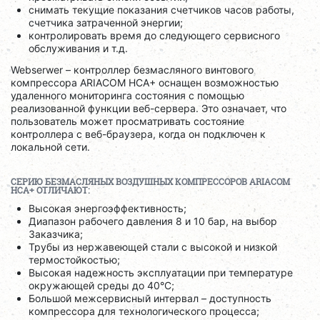
снимать текущие показания счетчиков часов работы,
счетчика затраченной энергии;
контролировать время до следующего сервисного
обслуживания и т.д.
Webserwer – контроллер безмасляного винтового
компрессора ARIACOM HCA+ оснащен возможностью
удаленного мониторинга состояния с помощью
реализованной функции веб-сервера. Это означает, что
пользователь может просматривать состояние
контроллера с веб-браузера, когда он подключен к
локальной сети.
СЕРИЮ БЕЗМАСЛЯНЫХ ВОЗДУШНЫХ КОМПРЕССОРОВ
ARIACOM
HCA
+ ОТЛИЧАЮТ:
Высокая энергоэффективность;
Диапазон рабочего давления 8 и 10 бар, на выбор
Заказчика;
Трубы из нержавеющей стали с высокой и низкой
термостойкостью;
Высокая надежность эксплуатации при температуре
окружающей среды до 40°C;
Большой межсервисный интервал – доступность
компрессора для технологического процесса;