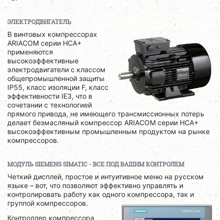
ЭЛЕКТРОДВИГАТЕЛЬ
В винтовых компрессорах
ARIACOM серии HCA+
применяются
высокоэффективные
электродвигатели с классом
общепромышленной защиты
IP55, класс изоляции F, класс
эффективности IE3, что в
сочетании с технологией
прямого привода, не имеющего трансмиссионных потерь
делает безмасляный компрессор ARIACOM серии HCA+
высокоэффективным промышленным продуктом на рынке
компрессоров.
МОДУЛЬ
SIEMENS SIMATIC
- ВСЕ ПОД ВАШИМ КОНТРОЛЕМ
Четкий дисплей, простое и интуитивное меню на русском
языке – вот, что позволяют эффективно управлять и
контролировать работу как одного компрессора, так и
группой компрессоров.
Контроллер компрессора