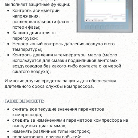
выполняет защитные функции:
Контроль асимметрии
напряжения,
последовательности фаз и
потери фазы;
Защита двигателя от
перегрузки;
Непрерывный контроль давления воздуха и его
температуры;
Контроль давления и температуры масла (масло
используется для смазки подшипников винтовых
воздуховодов без какого-либо контакта с камерой
сжатого воздуха);
И многие другие средства защиты для обеспечения
длительного срока службы компрессора.
ТАКЖЕ ВЫ МОЖЕТЕ:
считать все текущие значения параметров
компрессора;
следить за изменениями параметров компрессора на
выводимых диаграммах;
изменять различные типы настроек;
просматривать списки событий;