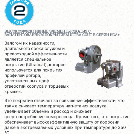
ВЫСОКОЭФФЕКТИВНЫЕ ЭЛЕМЕНТЫ СЖАТИЯ С
ЗАПАТЕНТОВАННЫМ ПОКРЫТИЕМ
ULTRA COUT
В СЕРИИ
HCA
+
Залогом их надежности,
длительного срока службы и
превосходной эффективности
является специальное
покрытие (Ultracoat), которое
используется для покрытия
профилей ротора,
уплотнительных цапф,
отверстий корпуса и торцевых
крышек.
Это покрытие отвечает за повышение эффективности, что
также снижает температуру нагнетания воздуха,
увеличивает объемный расход и снижает
энергопотребление компрессора. Кроме того, это покрытие
обеспечивает высокоэффективную защиту от коррозии
даже в экстремальных условиях при температуре до 350
°C.