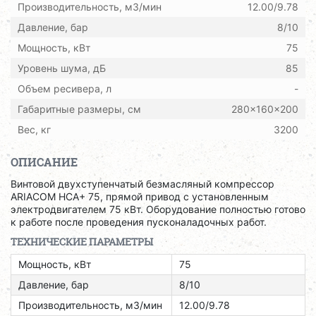
Производительность, м3/мин
12.00/9.78
Давление, бар
8/10
Мощность, кВт
75
Уровень шума, дБ
85
Объем ресивера, л
-
Габаритные размеры, см
280x160x200
Вес, кг
3200
ОПИСАНИЕ
Винтовой двухступенчатый безмасляный компрессор
ARIACOM HCA+ 75, прямой привод с установленным
электродвигателем 75 кВт. Оборудование полностью готово
к работе после проведения пусконаладочных работ.
ТЕХНИЧЕСКИЕ ПАРАМЕТРЫ
Мощность, кВт
75
Давление, бар
8/10
Производительность, м3/мин
12.00/9.78