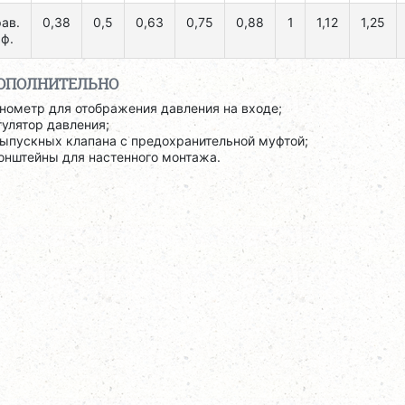
ав.
0,38
0,5
0,63
0,75
0,88
1
1,12
1,25
ф.
ОПОЛНИТЕЛЬНО
нометр для отображения давления на входе;
гулятор давления;
выпускных клапана с предохранительной муфтой;
онштейны для настенного монтажа.