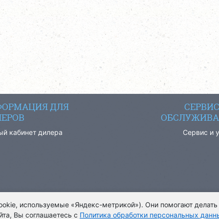
ОРМАЦИЯ ДЛЯ
СЕРВИ
ЕРОВ
ОБСЛУЖИВА
ый кабинет дилера
Сервис и 
cookie, используемые «Яндекс-метрикой»). Они помогают делать
йта, Вы соглашаетесь с
Политика обработки персональных данн