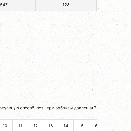
547
128
опускную способность при рабочем давлении 7
10
11
12
13
14
15
16