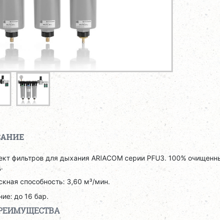
САНИЕ
ект фильтров для дыхания ARIACOM серии PFU3. 100% очищенны
ц.
кная способность: 3,60 м³/мин.
ие: до 16 бар.
РЕИМУЩЕСТВА