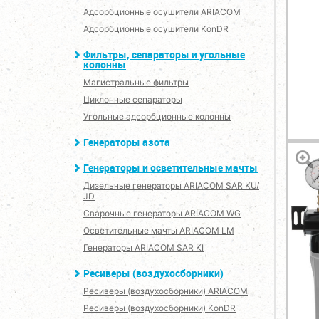
Адсорбционные осушители ARIACOM
Адсорбционные осушители KonDR
Фильтры, сепараторы и угольные
колонны
Магистральные фильтры
Циклонные сепараторы
Угольные адсорбционные колонны
Генераторы азота
Генераторы и осветительные мачты
Дизельные генераторы ARIACOM SAR KU/
JD
Сварочные генераторы ARIACOM WG
Осветительные мачты ARIACOM LM
Генераторы ARIACOM SAR KI
Ресиверы (воздухосборники)
Ресиверы (воздухосборники) ARIACOM
Ресиверы (воздухосборники) KonDR