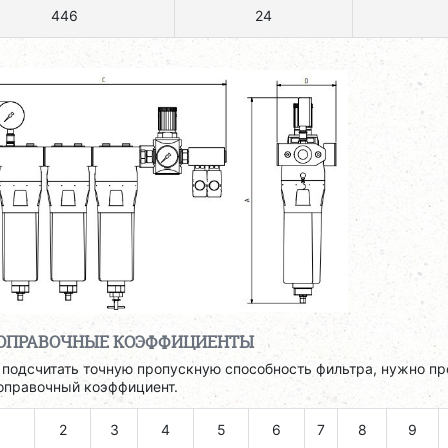
446
24
ОПРАВОЧНЫЕ КОЭФФИЦИЕНТЫ
 подсчитать точную пропускную способность фильтра, нужно пр
оправочный коэффициент.
2
3
4
5
6
7
8
9