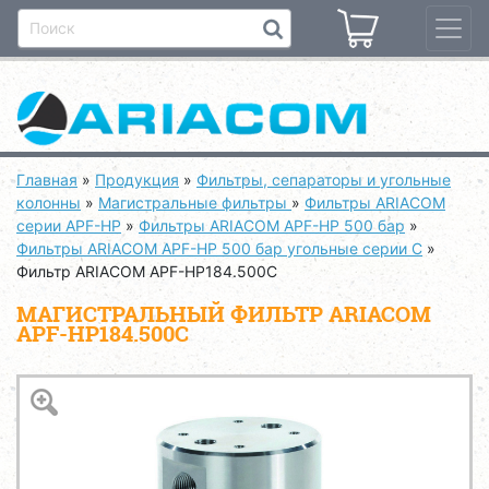
Главная
»
Продукция
»
Фильтры, сепараторы и угольные
колонны
»
Магистральные фильтры
»
Фильтры ARIACOM
серии APF-HP
»
Фильтры ARIACOM APF-HP 500 бар
»
Фильтры ARIACOM APF-HP 500 бар угольные серии С
»
Фильтр ARIACOM APF-HP184.500C
МАГИСТРАЛЬНЫЙ ФИЛЬТР ARIACOM
APF-HP184.500C