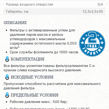
Размер входного отверстия
3/4
Габариты, см
13,3х2,5х30
ОПИСАНИЕ
Фильтры с активированным углем для
удаления паров масла и запаха
углеводородов с максимальным
содержанием остаточного масла 0,003
3
мг/м
Срок службы ф/элемента до 1000 часов.
КОМПЛЕКТАЦИЯ
Все фильтры укомплектованы фильтроэлементом C и
краном слива конденсата высокого давления.
ИСХОДНЫЕ УСЛОВИЯ
Пропускная способность рассчитана для максимального
давления фильтра.
ПРЕДЕЛЬНЫЕ УСЛОВИЯ
Рабочее давление макс.: 500 бар;
Рабочая температура мин./макс. : 1,5°C / 30 °C.