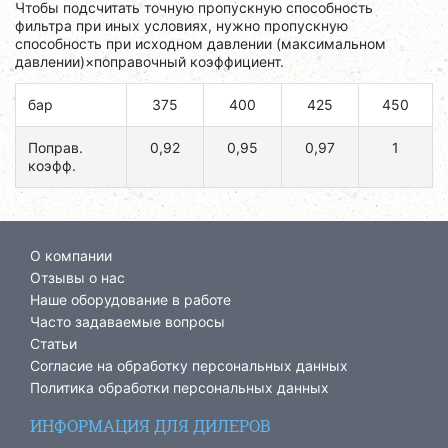
Чтобы подсчитать точную пропускную способность
фильтра при иных условиях, нужно пропускную
способность при исходном давлении (максимальном
давлении)×поправочный коэффициент.
бар
375
400
425
450
Поправ.
0,92
0,95
0,97
1
коэфф.
О компании
Отзывы о нас
Наше оборудование в работе
Часто задаваемые вопросы
Статьи
Согласие на обработку персональных данных
Политика обработки персональных данных
ИНФОРМАЦИЯ ДЛЯ ДИЛЕРОВ