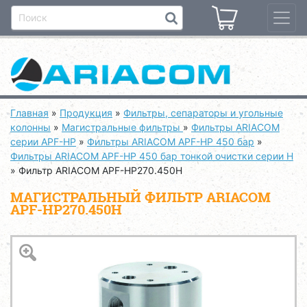
Главная
»
Продукция
»
Фильтры, сепараторы и угольные
колонны
»
Магистральные фильтры
»
Фильтры ARIACOM
серии APF-HP
»
Фильтры ARIACOM APF-HP 450 бар
»
Фильтры ARIACOM APF-HP 450 бар тонкой очистки серии H
»
Фильтр ARIACOM APF-HP270.450H
МАГИСТРАЛЬНЫЙ ФИЛЬТР ARIACOM
APF-HP270.450H