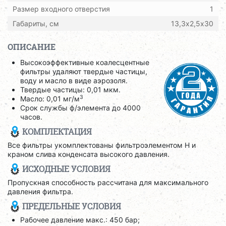
Размер входного отверстия
1
Габариты, см
13,3х2,5х30
ОПИСАНИЕ
Высокоэффективные коалесцентные
фильтры удаляют твердые частицы,
воду и масло в виде аэрозоля.
Твердые частицы: 0,01 мкм.
3
Масло: 0,01 мг/м
Срок службы ф/элемента до 4000
часов.
КОМПЛЕКТАЦИЯ
Все фильтры укомплектованы фильтроэлементом H и
краном слива конденсата высокого давления.
ИСХОДНЫЕ УСЛОВИЯ
Пропускная способность рассчитана для максимального
давления фильтра.
ПРЕДЕЛЬНЫЕ УСЛОВИЯ
Рабочее давление макс.: 450 бар;