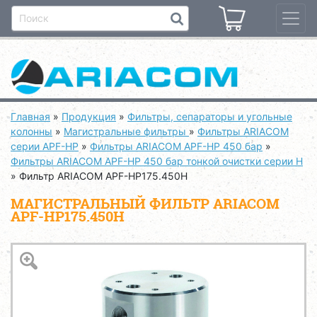
Главная
»
Продукция
»
Фильтры, сепараторы и угольные
колонны
»
Магистральные фильтры
»
Фильтры ARIACOM
серии APF-HP
»
Фильтры ARIACOM APF-HP 450 бар
»
Фильтры ARIACOM APF-HP 450 бар тонкой очистки серии H
»
Фильтр ARIACOM APF-HP175.450H
МАГИСТРАЛЬНЫЙ ФИЛЬТР ARIACOM
APF-HP175.450H