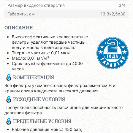
Размер входного отверстия
3/4
Габариты, см
13,3х2,5х30
ОПИСАНИЕ
Высокоэффективные коалесцентные
фильтры удаляют твердые частицы,
воду и масло в виде аэрозоля.
Твердые частицы: 0,01 мкм.
3
Масло: 0,01 мг/м
Срок службы ф/элемента до 4000
часов.
КОМПЛЕКТАЦИЯ
Все фильтры укомплектованы фильтроэлементом H и
краном слива конденсата высокого давления.
ИСХОДНЫЕ УСЛОВИЯ
Пропускная способность рассчитана для максимального
давления фильтра.
ПРЕДЕЛЬНЫЕ УСЛОВИЯ
Рабочее давление макс.: 450 бар;