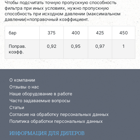
Чтобы подсчитать точную пропускную способность
фильтра при иных условиях, нужно пропускную
способность при исходном давлении (максимальном
давлении)×поправочный коэффициент.
бар
375
400
425
450
Поправ.
0,92
0,95
0,97
1
коэфф.
О компании
Отзывы о нас
Наше оборудование в работе
Часто задаваемые вопросы
Статьи
Согласие на обработку персональных данных
Политика обработки персональных данных
ИНФОРМАЦИЯ ДЛЯ ДИЛЕРОВ