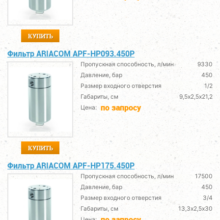
КУПИТЬ
Фильтр ARIACOM APF-HP093.450P
Пропускная способность, л/мин
9330
Давление, бар
450
Размер входного отверстия
1/2
Габариты, см
9,5х2,5х21,2
по запросу
Цена:
КУПИТЬ
Фильтр ARIACOM APF-HP175.450P
Пропускная способность, л/мин
17500
Давление, бар
450
Размер входного отверстия
3/4
Габариты, см
13,3х2,5х30
по запросу
Цена: