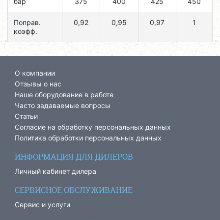
бар
375
400
425
450
Поправ.
0,92
0,95
0,97
1
коэфф.
О компании
Отзывы о нас
Наше оборудование в работе
Часто задаваемые вопросы
Статьи
Согласие на обработку персональных данных
Политика обработки персональных данных
ИНФОРМАЦИЯ ДЛЯ ДИЛЕРОВ
Личный кабинет дилера
СЕРВИСНОЕ ОБСЛУЖИВАНИЕ
Сервис и услуги