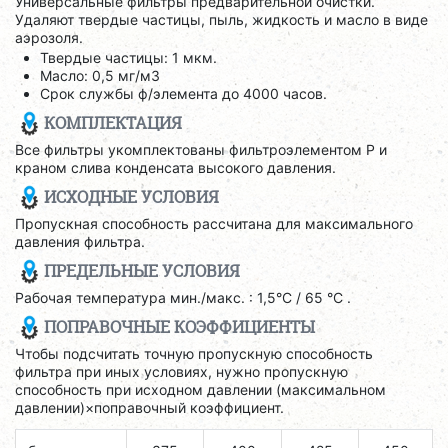
Универсальные фильтры предварительной очистки.
Удаляют твердые частицы, пыль, жидкость и масло в виде
аэрозоля.
Твердые частицы: 1 мкм.
Масло: 0,5 мг/м3
Срок службы ф/элемента до 4000 часов.
КОМПЛЕКТАЦИЯ
Все фильтры укомплектованы фильтроэлементом P и
краном слива конденсата высокого давления.
ИСХОДНЫЕ УСЛОВИЯ
Пропускная способность рассчитана для максимального
давления фильтра.
ПРЕДЕЛЬНЫЕ УСЛОВИЯ
Рабочая температура мин./макс. : 1,5°C / 65 °C .
ПОПРАВОЧНЫЕ КОЭФФИЦИЕНТЫ
Чтобы подсчитать точную пропускную способность
фильтра при иных условиях, нужно пропускную
способность при исходном давлении (максимальном
давлении)×поправочный коэффициент.