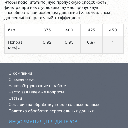
Чтобы подсчитать точную пропускную способность
фильтра при иных условиях, нужно пропускную
способность при исходном давлении (максимальном
давлении)×поправочный коэффициент.
бар
375
400
425
450
Поправ.
0,92
0,95
0,97
1
коэфф.
О компании
Отзывы о нас
Наше оборудование в работе
Часто задаваемые вопросы
Статьи
Согласие на обработку персональных данных
Политика обработки персональных данных
ИНФОРМАЦИЯ ДЛЯ ДИЛЕРОВ