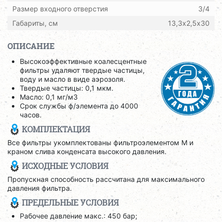
Размер входного отверстия
3/4
Габариты, см
13,3х2,5х30
ОПИСАНИЕ
Высокоэффективные коалесцентные
фильтры удаляют твердые частицы,
воду и масло в виде аэрозоля.
Твердые частицы: 0,1 мкм.
Масло: 0,1 мг/м3
Срок службы ф/элемента до 4000
часов.
КОМПЛЕКТАЦИЯ
Все фильтры укомплектованы фильтроэлементом M и
краном слива конденсата высокого давления.
ИСХОДНЫЕ УСЛОВИЯ
Пропускная способность рассчитана для максимального
давления фильтра.
ПРЕДЕЛЬНЫЕ УСЛОВИЯ
Рабочее давление макс.: 450 бар;