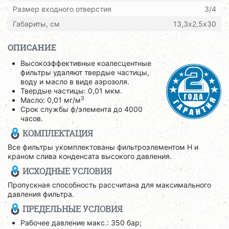
Размер входного отверстия
3/4
Габариты, см
13,3х2,5х30
ОПИСАНИЕ
Высокоэффективные коалесцентные
фильтры удаляют твердые частицы,
воду и масло в виде аэрозоля.
Твердые частицы: 0,01 мкм.
3
Масло: 0,01 мг/м
Срок службы ф/элемента до 4000
часов.
КОМПЛЕКТАЦИЯ
Все фильтры укомплектованы фильтроэлементом H и
краном слива конденсата высокого давления.
ИСХОДНЫЕ УСЛОВИЯ
Пропускная способность рассчитана для максимального
давления фильтра.
ПРЕДЕЛЬНЫЕ УСЛОВИЯ
Рабочее давление макс.: 350 бар;