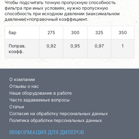
Чтобы подсчитать точную пропускную способность
фильтра при иных условиях, нужно пропускную
способность при исходном давлении (максимальном
давлении)×поправочный коэффициент.
бар
275
300
325
350
Поправ.
0,92
0,95
0,97
1
коэфф.
О компании
Отзывы о нас
Наше оборудование в работе
Часто задаваемые вопросы
Статьи
Согласие на обработку персональных данных
Политика обработки персональных данных
ИНФОРМАЦИЯ ДЛЯ ДИЛЕРОВ