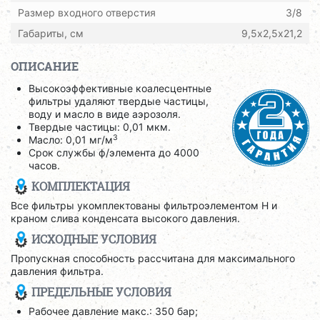
Размер входного отверстия
3/8
Габариты, см
9,5х2,5х21,2
ОПИСАНИЕ
Высокоэффективные коалесцентные
фильтры удаляют твердые частицы,
воду и масло в виде аэрозоля.
Твердые частицы: 0,01 мкм.
3
Масло: 0,01 мг/м
Срок службы ф/элемента до 4000
часов.
КОМПЛЕКТАЦИЯ
Все фильтры укомплектованы фильтроэлементом H и
краном слива конденсата высокого давления.
ИСХОДНЫЕ УСЛОВИЯ
Пропускная способность рассчитана для максимального
давления фильтра.
ПРЕДЕЛЬНЫЕ УСЛОВИЯ
Рабочее давление макс.: 350 бар;