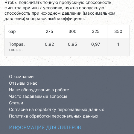
Чтобы подсчитать точную пропускную способность
фильтра при иных условиях, нужно пропускную
способность при исходном давлении (максимальном
давлении)×поправочный коэффициент.
бар
275
300
325
350
Поправ.
0,92
0,95
0,97
1
коэфф.
О компании
Отзывы о нас
Наше оборудование в работе
Часто задаваемые вопросы
Статьи
Согласие на обработку персональных данных
Политика обработки персональных данных
ИНФОРМАЦИЯ ДЛЯ ДИЛЕРОВ