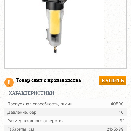
Товар снят с производства
КУПИТЬ
ХАРАКТЕРИСТИКИ
Пропускная способность, л/мин
40500
Давление, бар
16
Размер входного отверстия
3”
Габариты, см
21х5х89