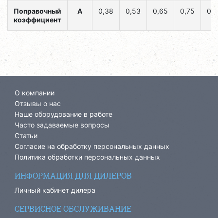
Поправочный
А
0,38
0,53
0,65
0,75
0,
коэффициент
О компании
Отзывы о нас
Наше оборудование в работе
Часто задаваемые вопросы
Статьи
Согласие на обработку персональных данных
Политика обработки персональных данных
ИНФОРМАЦИЯ ДЛЯ ДИЛЕРОВ
Личный кабинет дилера
СЕРВИСНОЕ ОБСЛУЖИВАНИЕ