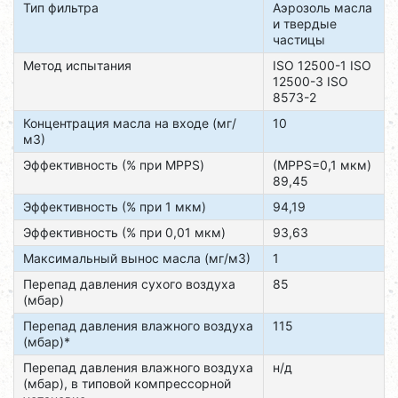
Тип фильтра
Аэрозоль масла
и твердые
частицы
Метод испытания
ISO 12500-1 ISO
12500-3 ISO
8573-2
Концентрация масла на входе (мг/
10
м3)
Эффективность (% при MPPS)
(MPPS=0,1 мкм)
89,45
Эффективность (% при 1 мкм)
94,19
Эффективность (% при 0,01 мкм)
93,63
Максимальный вынос масла (мг/м3)
1
Перепад давления сухого воздуха
85
(мбар)
Перепад давления влажного воздуха
115
(мбар)*
Перепад давления влажного воздуха
н/д
(мбар), в типовой компрессорной