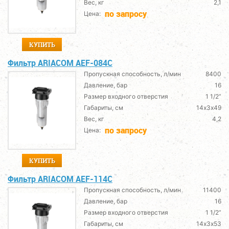
Вес, кг
2,1
по запросу
Цена:
КУПИТЬ
Фильтр ARIACOM AEF-084C
Пропускная способность, л/мин
8400
Давление, бар
16
Размер входного отверстия
1 1/2”
Габариты, см
14х3х49
Вес, кг
4,2
по запросу
Цена:
КУПИТЬ
Фильтр ARIACOM AEF-114C
Пропускная способность, л/мин
11400
Давление, бар
16
Размер входного отверстия
1 1/2”
Габариты, см
14х3х53