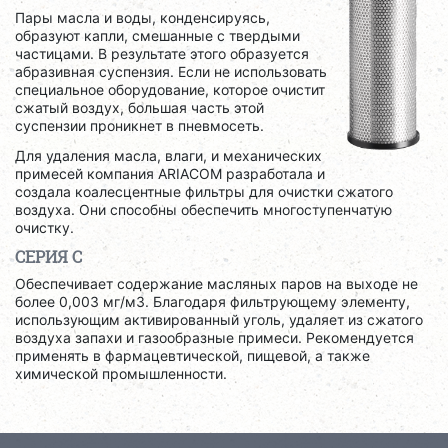
Пары масла и воды, конденсируясь,
образуют капли, смешанные с твердыми
частицами. В результате этого образуется
абразивная суспензия. Если не использовать
специальное оборудование, которое очистит
сжатый воздух, большая часть этой
суспензии проникнет в пневмосеть.
Для удаления масла, влаги, и механических
примесей компания ARIACOM разработала и
создала коалесцентные фильтры для очистки сжатого
воздуха. Они способны обеспечить многоступенчатую
очистку.
СЕРИЯ C
Обеспечивает содержание масляных паров на выходе не
более 0,003 мг/м3. Благодаря фильтрующему элементу,
использующим активированный уголь, удаляет из сжатого
воздуха запахи и газообразные примеси. Рекомендуется
применять в фармацевтической, пищевой, а также
химической промышленности.