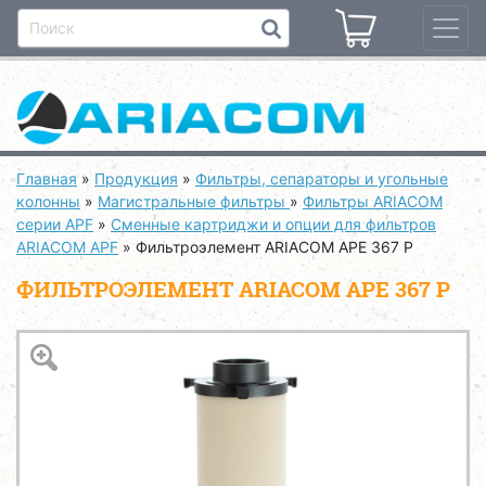
Главная
»
Продукция
»
Фильтры, сепараторы и угольные
колонны
»
Магистральные фильтры
»
Фильтры ARIACOM
серии APF
»
Сменные картриджи и опции для фильтров
ARIACOM APF
»
Фильтроэлемент ARIACOM APE 367 P
ФИЛЬТРОЭЛЕМЕНТ ARIACOM APE 367 P