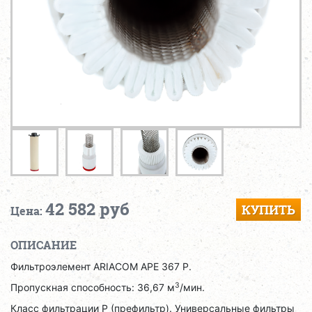
42 582 руб
КУПИТЬ
Цена:
ОПИСАНИЕ
Фильтроэлемент ARIACOM APE 367 P.
3
Пропускная способность: 36,67 м
/мин.
Класс фильтрации P (префильтр). Универсальные фильтры