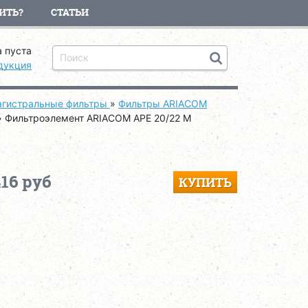
ИТЬ?
СТАТЬИ
 пуста
дукция
гистральные фильтры
»
Фильтры ARIACOM
»
Фильтроэлемент ARIACOM APE 20/22 M
416 руб
КУПИТЬ