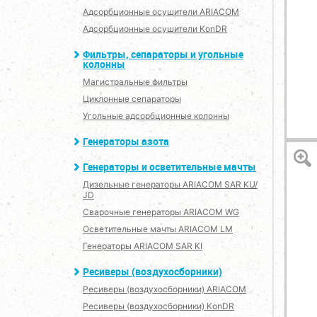
Адсорбционные осушители ARIACOM
Адсорбционные осушители KonDR
Фильтры, сепараторы и угольные
колонны
Магистральные фильтры
Циклонные сепараторы
Угольные адсорбционные колонны
Генераторы азота
Генераторы и осветительные мачты
Дизельные генераторы ARIACOM SAR KU/
JD
Сварочные генераторы ARIACOM WG
Осветительные мачты ARIACOM LM
Генераторы ARIACOM SAR KI
Ресиверы (воздухосборники)
Ресиверы (воздухосборники) ARIACOM
Ресиверы (воздухосборники) KonDR