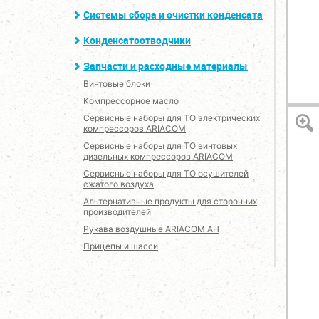
Системы сбора и очистки конденсата
Конденсатоотводчики
Запчасти и расходные материалы
Винтовые блоки
Компрессорное масло
Сервисные наборы для ТО электрических
компрессоров ARIACOM
Сервисные наборы для ТО винтовых
дизельных компрессоров ARIACOM
Сервисные наборы для ТО осушителей
сжатого воздуха
Альтернативные продукты для сторонних
производителей
Рукава воздушные ARIACOM AH
Прицепы и шасси