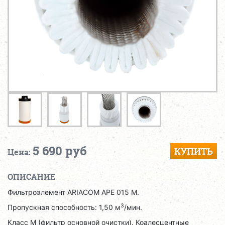
5 690 руб
КУПИТЬ
Цена:
ОПИСАНИЕ
Фильтроэлемент ARIACOM APE 015 M.
3
Пропускная способность: 1,50 м
/мин.
Класс M (фильтр основной очистки). Коалесцентные