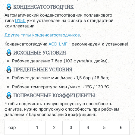
КОНДЕНСАТООТВОДЧИК
Автоматический конденсатоотводчик поплавкового
типа
D150
уже установлен на фильтр в стандартной
комплектации.
Другие типы конденсатоотводчиков
.
Конденсатоотводчик
ACD-LMF
- рекомендуем к установке!
ИСХОДНЫЕ УСЛОВИЯ
Рабочее давление 7 бар (102 фунта/кв. дюйм).
ПРЕДЕЛЬНЫЕ УСЛОВИЯ
Рабочее давление мин./макс.: 1,5 бар / 16 бар;
Рабочая температура мин./макс. : 1°C / 120 °C.
ПОПРАВОЧНЫЕ КОЭФФИЦИЕНТЫ
Чтобы подсчитать точную пропускную способность
фильтра, нужно пропускную способность при рабочем
давлении 7 бар×поправочный коэффициент.
бар
1
2
3
4
5
6