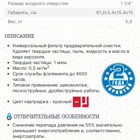
Размер входного отверстия
1 1/4”
Габариты, см
61,2х3,4х15,4х15
Вес, кг
5,8
ОПИСАНИЕ
Универсальный фильтр предварительной очистки.
Удаляет твердые частицы, пыль, жидкость и масло в
виде аэрозоля.
Твердые частицы: 1 мкм.
3
Масло: 0,5 мг/м
Срок службы ф/элемента до 4000
часов.
Типовое применение: шиномонтаж,
пескоструйные, дробеструйные работы.
Цвет картриджа - красный
ОТЛИЧИТЕЛЬНЫЕ ОСОБЕННОСТИ
Снижение перепада давления на 55% значительно
уменьшает энергопотребление и, соответственно,
энергозатраты.