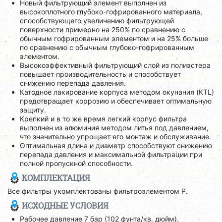
Новый фильтрующий элемент выполнен из
высокоплотного глубоко-гофрированного материала,
способствующего увеличению фильтрующей
поверхности примерно на 250% по сравнению с
обычным гофрированным элементом и на 25% больше
по сравнению с обычным глубоко-гофрированным
элементом.
Высокоэффективный фильтрующий слой из полиэстера
повышает производительность и способствует
снижению перепада давления.
Катодное лакирование корпуса методом окунания (KTL)
предотвращает коррозию и обеспечивает оптимальную
защиту.
Крепкий и в то же время легкий корпус фильтра
выполнен из алюминия методом литья под давлением,
что значительно упрощает его монтаж и обслуживание.
Оптимальная длина и диаметр способствуют снижению
перепада давления и максимальной фильтрации при
полной пропускной способности.
КОМПЛЕКТАЦИЯ
Все фильтры укомплектованы фильтроэлементом P.
ИСХОДНЫЕ УСЛОВИЯ
Рабочее давление 7 бар (102 фунта/кв. дюйм).