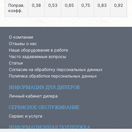
Поправ.
0,38
0,53
0,65
0,75
0,83
0,92
коэфф.
О компании
Отзывы о нас
Наше оборудование в работе
Часто задаваемые вопросы
Статьи
Согласие на обработку персональных данных
Политика обработки персональных данных
ИНФОРМАЦИЯ ДЛЯ ДИЛЕРОВ
Личный кабинет дилера
СЕРВИСНОЕ ОБСЛУЖИВАНИЕ
Сервис и услуги
ИНФОРМАЦИОННАЯ ПОДДЕРЖКА