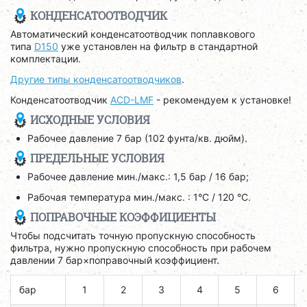
КОНДЕНСАТООТВОДЧИК
Автоматический конденсатоотводчик поплавкового
типа
D150
уже установлен на фильтр в стандартной
комплектации.
Другие типы конденсатоотводчиков
.
Конденсатоотводчик
ACD-LMF
- рекомендуем к установке!
ИСХОДНЫЕ УСЛОВИЯ
Рабочее давление 7 бар (102 фунта/кв. дюйм).
ПРЕДЕЛЬНЫЕ УСЛОВИЯ
Рабочее давление мин./макс.: 1,5 бар / 16 бар;
Рабочая температура мин./макс. : 1°C / 120 °C.
ПОПРАВОЧНЫЕ КОЭФФИЦИЕНТЫ
Чтобы подсчитать точную пропускную способность
фильтра, нужно пропускную способность при рабочем
давлении 7 бар×поправочный коэффициент.
бар
1
2
3
4
5
6