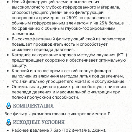
Новый фильтрующий элемент выполнен из
высокоплотного глубоко-гофрированного материала,
способствующего увеличению фильтрующей
поверхности примерно на 250% по сравнению с
обычным гофрированным элементом и на 25% больше
по сравнению с обычным глубоко-гофрированным
элементом.
Высокоэффективный фильтрующий слой из полиэстера
повышает производительность и способствует
снижению перепада давления.
Катодное лакирование корпуса методом окунания (KTL)
предотвращает коррозию и обеспечивает оптимальную
защиту.
Крепкий и в то же время легкий корпус фильтра
выполнен из алюминия методом литья под давлением,
что значительно упрощает его монтаж и обслуживание.
Оптимальная длина и диаметр способствуют снижению
перепада давления и максимальной фильтрации при
полной пропускной способности.
КОМПЛЕКТАЦИЯ
Все фильтры укомплектованы фильтроэлементом P.
ИСХОДНЫЕ УСЛОВИЯ
Рабочее давление 7 бар (102 фунта/кв. дюйм).