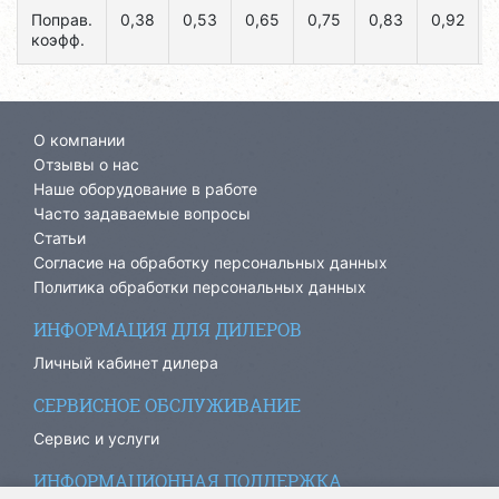
Поправ.
0,38
0,53
0,65
0,75
0,83
0,92
коэфф.
О компании
Отзывы о нас
Наше оборудование в работе
Часто задаваемые вопросы
Статьи
Согласие на обработку персональных данных
Политика обработки персональных данных
ИНФОРМАЦИЯ ДЛЯ ДИЛЕРОВ
Личный кабинет дилера
СЕРВИСНОЕ ОБСЛУЖИВАНИЕ
Сервис и услуги
ИНФОРМАЦИОННАЯ ПОДДЕРЖКА