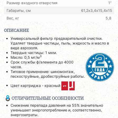
Размер входного отверстия
1”
Габариты, см
61,2х3,4х15,4х15
Вес, кг
5,8
ОПИСАНИЕ
Универсальный фильтр предварительной очистки.
Удаляет твердые частицы, пыль, жидкость и масло в
виде аэрозоля.
Твердые частицы: 1 мкм.
3
Масло: 0,5 мг/м
Срок службы ф/элемента до 4000
часов.
Типовое применение: шиномонтаж,
пескоструйные, дробеструйные работы.
Цвет картриджа - красный
ОТЛИЧИТЕЛЬНЫЕ ОСОБЕННОСТИ
Снижение перепада давления на 55% значительно
уменьшает энергопотребление и, соответственно,
энергозатраты.