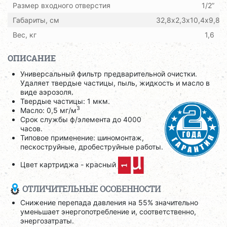
Размер входного отверстия
1/2”
Габариты, см
32,8х2,3х10,4х9,8
Вес, кг
1,6
ОПИСАНИЕ
Универсальный фильтр предварительной очистки.
Удаляет твердые частицы, пыль, жидкость и масло в
виде аэрозоля.
Твердые частицы: 1 мкм.
3
Масло: 0,5 мг/м
Срок службы ф/элемента до 4000
часов.
Типовое применение: шиномонтаж,
пескоструйные, дробеструйные работы.
Цвет картриджа - красный
ОТЛИЧИТЕЛЬНЫЕ ОСОБЕННОСТИ
Снижение перепада давления на 55% значительно
уменьшает энергопотребление и, соответственно,
энергозатраты.