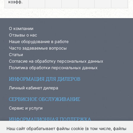
коэфф.
О компании
Отзывы о нас
Наше оборудование в работе
Часто задаваемые вопросы
Статьи
Согласие на обработку персональных данных
Политика обработки персональных данных
ИНФОРМАЦИЯ ДЛЯ ДИЛЕРОВ
Личный кабинет дилера
СЕРВИСНОЕ ОБСЛУЖИВАНИЕ
Сервис и услуги
ИНФОРМАЦИОННАЯ ПОДДЕРЖКА
info@ariacom.ru
Наш сайт обрабатывает файлы cookie (в том числе, файлы