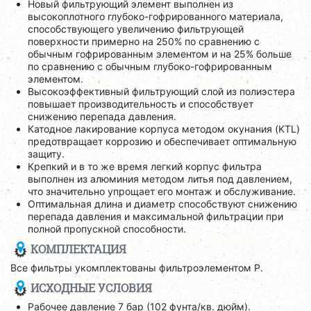
Новый фильтрующий элемент выполнен из
высокоплотного глубоко-гофрированного материала,
способствующего увеличению фильтрующей
поверхности примерно на 250% по сравнению с
обычным гофрированным элементом и на 25% больше
по сравнению с обычным глубоко-гофрированным
элементом.
Высокоэффективный фильтрующий слой из полиэстера
повышает производительность и способствует
снижению перепада давления.
Катодное лакирование корпуса методом окунания (KTL)
предотвращает коррозию и обеспечивает оптимальную
защиту.
Крепкий и в то же время легкий корпус фильтра
выполнен из алюминия методом литья под давлением,
что значительно упрощает его монтаж и обслуживание.
Оптимальная длина и диаметр способствуют снижению
перепада давления и максимальной фильтрации при
полной пропускной способности.
КОМПЛЕКТАЦИЯ
Все фильтры укомплектованы фильтроэлементом P.
ИСХОДНЫЕ УСЛОВИЯ
Рабочее давление 7 бар (102 фунта/кв. дюйм).