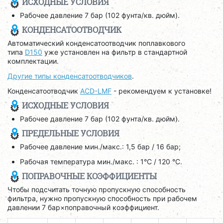
ИСХОДНЫЕ УСЛОВИЯ
Рабочее давление 7 бар (102 фунта/кв. дюйм).
КОНДЕНСАТООТВОДЧИК
Автоматический конденсатоотводчик поплавкового
типа
D150
уже установлен на фильтр в стандартной
комплектации.
Другие типы конденсатоотводчиков
.
Конденсатоотводчик
ACD-LMF
- рекомендуем к установке!
ИСХОДНЫЕ УСЛОВИЯ
Рабочее давление 7 бар (102 фунта/кв. дюйм).
ПРЕДЕЛЬНЫЕ УСЛОВИЯ
Рабочее давление мин./макс.: 1,5 бар / 16 бар;
Рабочая температура мин./макс. : 1°C / 120 °C.
ПОПРАВОЧНЫЕ КОЭФФИЦИЕНТЫ
Чтобы подсчитать точную пропускную способность
фильтра, нужно пропускную способность при рабочем
давлении 7 бар×поправочный коэффициент.