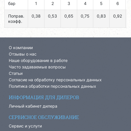
бар
1
2
3
4
5
6
Поправ.
0,38
0,53
0,65
0,75
0,83
0,92
коэфф.
О компании
Отзывы о нас
Наше оборудование в работе
Часто задаваемые вопросы
Статьи
Согласие на обработку персональных данных
Политика обработки персональных данных
ИНФОРМАЦИЯ ДЛЯ ДИЛЕРОВ
Личный кабинет дилера
СЕРВИСНОЕ ОБСЛУЖИВАНИЕ
Сервис и услуги