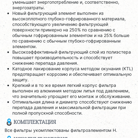
уменьшает энергопотребление и, соответственно,
энергозатраты.
Новый фильтрующий элемент выполнен из
высокоплотного глубоко-гофрированного материала,
способствующего увеличению фильтрующей
поверхности примерно на 250% по сравнению с
обычным гофрированным элементом и на 25% больше
по сравнению с обычным глубоко-гофрированным
элементом.
Высокоэффективный фильтрующий слой из полиэстера
повышает производительность и способствует
снижению перепада давления.
Катодное лакирование корпуса методом окунания (KTL)
предотвращает коррозию и обеспечивает оптимальную
защиту.
Крепкий и в то же время легкий корпус фильтра
выполнен из алюминия методом литья под давлением,
что значительно упрощает его монтаж и обслуживание.
Оптимальная длина и диаметр способствуют снижению
перепада давления и максимальной фильтрации при
полной пропускной способности.
КОМПЛЕКТАЦИЯ
Все фильтры укомплектованы фильтроэлементом H.