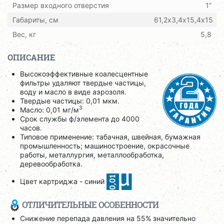
Размер входного отверстия
1”
Габариты, см
61,2х3,4х15,4х15
Вес, кг
5,8
ОПИСАНИЕ
Высокоэффективные коалесцентные
фильтры удаляют твердые частицы,
воду и масло в виде аэрозоля.
Твердые частицы: 0,01 мкм.
3
Масло: 0,01 мг/м
Срок службы ф/элемента до 4000
часов.
Типовое применение: табачная, швейная, бумажная
промышленность; машиностроение, окрасочные
работы, металлургия, металлообработка,
деревообработка.
Цвет картриджа - синий
ОТЛИЧИТЕЛЬНЫЕ ОСОБЕННОСТИ
Снижение перепада давления на 55% значительно