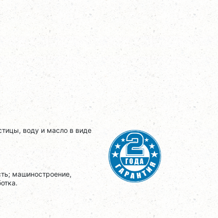
тицы, воду и масло в виде
ть; машиностроение,
отка.