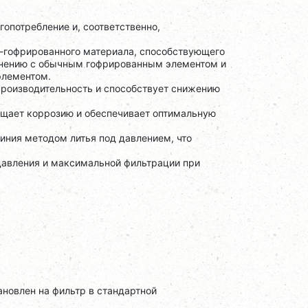
опотребление и, соответственно,
-гофрированного материала, способствующего
внению с обычным гофрированным элементом и
элементом.
роизводительность и способствует снижению
ащает коррозию и обеспечивает оптимальную
иния методом литья под давлением, что
давления и максимальной фильтрации при
новлен на фильтр в стандартной