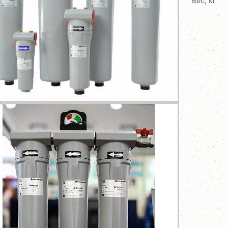
Вес, кг