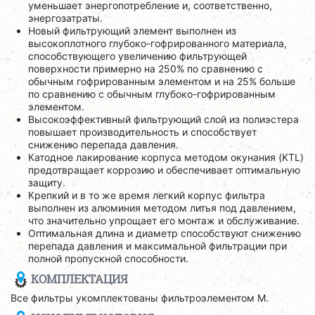
уменьшает энергопотребление и, соответственно,
энергозатраты.
Новый фильтрующий элемент выполнен из
высокоплотного глубоко-гофрированного материала,
способствующего увеличению фильтрующей
поверхности примерно на 250% по сравнению с
обычным гофрированным элементом и на 25% больше
по сравнению с обычным глубоко-гофрированным
элементом.
Высокоэффективный фильтрующий слой из полиэстера
повышает производительность и способствует
снижению перепада давления.
Катодное лакирование корпуса методом окунания (KTL)
предотвращает коррозию и обеспечивает оптимальную
защиту.
Крепкий и в то же время легкий корпус фильтра
выполнен из алюминия методом литья под давлением,
что значительно упрощает его монтаж и обслуживание.
Оптимальная длина и диаметр способствуют снижению
перепада давления и максимальной фильтрации при
полной пропускной способности.
КОМПЛЕКТАЦИЯ
Все фильтры укомплектованы фильтроэлементом M.