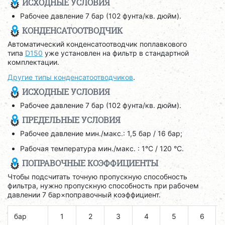
ИСХОДНЫЕ УСЛОВИЯ
Рабочее давление 7 бар (102 фунта/кв. дюйм).
КОНДЕНСАТООТВОДЧИК
Автоматический конденсатоотводчик поплавкового
типа
D150
уже установлен на фильтр в стандартной
комплектации.
Другие типы конденсатоотводчиков
.
ИСХОДНЫЕ УСЛОВИЯ
Рабочее давление 7 бар (102 фунта/кв. дюйм).
ПРЕДЕЛЬНЫЕ УСЛОВИЯ
Рабочее давление мин./макс.: 1,5 бар / 16 бар;
Рабочая температура мин./макс. : 1°C / 120 °C.
ПОПРАВОЧНЫЕ КОЭФФИЦИЕНТЫ
Чтобы подсчитать точную пропускную способность
фильтра, нужно пропускную способность при рабочем
давлении 7 бар×поправочный коэффициент.
бар
1
2
3
4
5
6