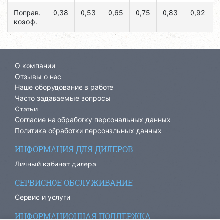
Поправ.
0,38
0,53
0,65
0,75
0,83
0,92
коэфф.
О компании
Отзывы о нас
Наше оборудование в работе
Часто задаваемые вопросы
Статьи
Согласие на обработку персональных данных
Политика обработки персональных данных
ИНФОРМАЦИЯ ДЛЯ ДИЛЕРОВ
Личный кабинет дилера
СЕРВИСНОЕ ОБСЛУЖИВАНИЕ
Сервис и услуги
ИНФОРМАЦИОННАЯ ПОДДЕРЖКА