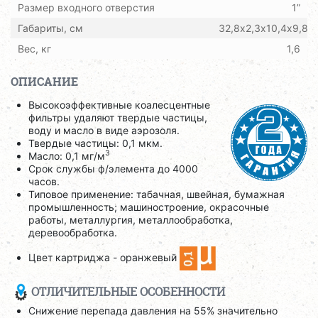
Размер входного отверстия
1”
Габариты, см
32,8х2,3х10,4х9,8
Вес, кг
1,6
ОПИСАНИЕ
Высокоэффективные коалесцентные
фильтры удаляют твердые частицы,
воду и масло в виде аэрозоля.
Твердые частицы: 0,1 мкм.
3
Масло: 0,1 мг/м
Срок службы ф/элемента до 4000
часов.
Типовое применение: табачная, швейная, бумажная
промышленность; машиностроение, окрасочные
работы, металлургия, металлообработка,
деревообработка.
Цвет картриджа - оранжевый
ОТЛИЧИТЕЛЬНЫЕ ОСОБЕННОСТИ
Снижение перепада давления на 55% значительно