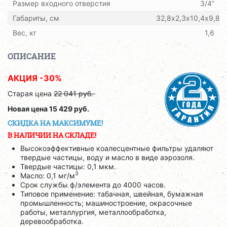
Размер входного отверстия
3/4”
Габариты, см
32,8х2,3х10,4х9,8
Вес, кг
1,6
ОПИСАНИЕ
АКЦИЯ -30%
Старая цена
22 041 руб.
Новая цена 15 429 руб.
СКИДКА НА МАКСИМУМЕ!
В НАЛИЧИИ НА СКЛАДЕ!
Высокоэффективные коалесцентные фильтры удаляют
твердые частицы, воду и масло в виде аэрозоля.
Твердые частицы: 0,1 мкм.
3
Масло: 0,1 мг/м
Срок службы ф/элемента до 4000 часов.
Типовое применение: табачная, швейная, бумажная
промышленность; машиностроение, окрасочные
работы, металлургия, металлообработка,
деревообработка.