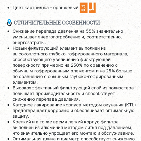
Цвет картриджа - оранжевый
ОТЛИЧИТЕЛЬНЫЕ ОСОБЕННОСТИ
Снижение перепада давления на 55% значительно
уменьшает энергопотребление и, соответственно,
энергозатраты.
Новый фильтрующий элемент выполнен из
высокоплотного глубоко-гофрированного материала,
способствующего увеличению фильтрующей
поверхности примерно на 250% по сравнению с
обычным гофрированным элементом и на 25% больше
по сравнению с обычным глубоко-гофрированным
элементом.
Высокоэффективный фильтрующий слой из полиэстера
повышает производительность и способствует
снижению перепада давления.
Катодное лакирование корпуса методом окунания (KTL)
предотвращает коррозию и обеспечивает оптимальную
защиту.
Крепкий и в то же время легкий корпус фильтра
выполнен из алюминия методом литья под давлением,
что значительно упрощает его монтаж и обслуживание.
Оптимальная длина и диаметр способствуют снижению