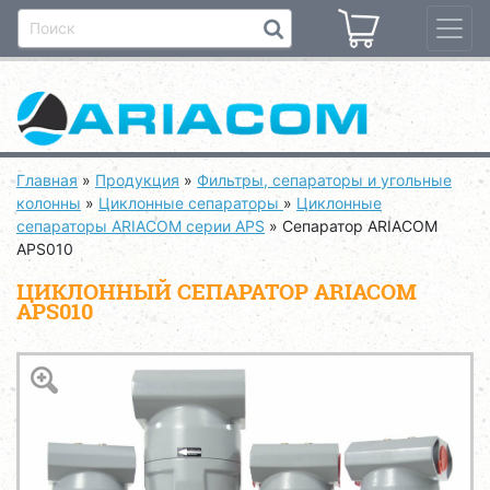
Главная
»
Продукция
»
Фильтры, сепараторы и угольные
колонны
»
Циклонные сепараторы
»
Циклонные
сепараторы ARIACOM серии APS
»
Сепаратор ARIACOM
APS010
ЦИКЛОННЫЙ СЕПАРАТОР ARIACOM
APS010