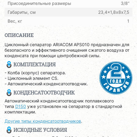
Присоединительные размеры
3/8”
Габариты, см
23,4x1,8х8x7,5
Вес, кг
1
ОПИСАНИЕ
Циклонный сепаратор ARIACOM APS010 предназначен для
безопасного и эффективного очищения сжатого воздуха от
конденсата при помощи центробежной силы.
КОМПЛЕКТАЦИЯ
- Колба (корпус) сепаратора.
- Циклонный элемент CS.
- Автоматический конденсатоотводчик.
КОНДЕНСАТООТВОДЧИК
Автоматический конденсатоотводчик поплавкового
типа
D150
уже установлен на сепаратор в стандартной
комплектации.
Другие типы конденсатоотводчиков
.
ИСХОДНЫЕ УСЛОВИЯ