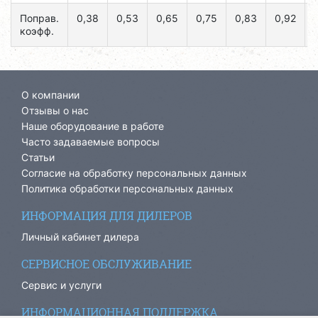
Поправ.
0,38
0,53
0,65
0,75
0,83
0,92
коэфф.
О компании
Отзывы о нас
Наше оборудование в работе
Часто задаваемые вопросы
Статьи
Согласие на обработку персональных данных
Политика обработки персональных данных
ИНФОРМАЦИЯ ДЛЯ ДИЛЕРОВ
Личный кабинет дилера
СЕРВИСНОЕ ОБСЛУЖИВАНИЕ
Сервис и услуги
ИНФОРМАЦИОННАЯ ПОДДЕРЖКА