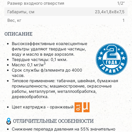
Размер входного отверстия
1/2”
Габариты, см
23,4х1,8х8х7,5
Вес, кг
1
ОПИСАНИЕ
Высокоэффективные коалесцентные
фильтры удаляют твердые частицы,
воду и масло в виде аэрозоля.
Твердые частицы: 0,1 мкм.
3
Масло: 0,1 мг/м
Срок службы ф/элемента до 4000
часов.
Типовое применение: табачная, швейная, бумажная
промышленность; машиностроение, окрасочные
работы, металлургия, металлообработка,
деревообработка.
Цвет картриджа - оранжевый
ОТЛИЧИТЕЛЬНЫЕ ОСОБЕННОСТИ
Снижение перепада давления на 55% значительно