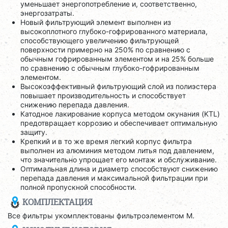
уменьшает энергопотребление и, соответственно,
энергозатраты.
Новый фильтрующий элемент выполнен из
высокоплотного глубоко-гофрированного материала,
способствующего увеличению фильтрующей
поверхности примерно на 250% по сравнению с
обычным гофрированным элементом и на 25% больше
по сравнению с обычным глубоко-гофрированным
элементом.
Высокоэффективный фильтрующий слой из полиэстера
повышает производительность и способствует
снижению перепада давления.
Катодное лакирование корпуса методом окунания (KTL)
предотвращает коррозию и обеспечивает оптимальную
защиту.
Крепкий и в то же время легкий корпус фильтра
выполнен из алюминия методом литья под давлением,
что значительно упрощает его монтаж и обслуживание.
Оптимальная длина и диаметр способствуют снижению
перепада давления и максимальной фильтрации при
полной пропускной способности.
КОМПЛЕКТАЦИЯ
Все фильтры укомплектованы фильтроэлементом M.