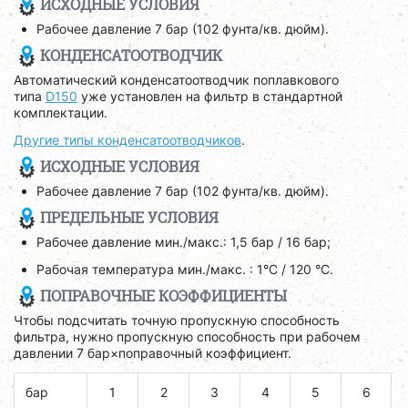
ИСХОДНЫЕ УСЛОВИЯ
Рабочее давление 7 бар (102 фунта/кв. дюйм).
КОНДЕНСАТООТВОДЧИК
Автоматический конденсатоотводчик поплавкового
типа
D150
уже установлен на фильтр в стандартной
комплектации.
Другие типы конденсатоотводчиков
.
ИСХОДНЫЕ УСЛОВИЯ
Рабочее давление 7 бар (102 фунта/кв. дюйм).
ПРЕДЕЛЬНЫЕ УСЛОВИЯ
Рабочее давление мин./макс.: 1,5 бар / 16 бар;
Рабочая температура мин./макс. : 1°C / 120 °C.
ПОПРАВОЧНЫЕ КОЭФФИЦИЕНТЫ
Чтобы подсчитать точную пропускную способность
фильтра, нужно пропускную способность при рабочем
давлении 7 бар×поправочный коэффициент.
бар
1
2
3
4
5
6