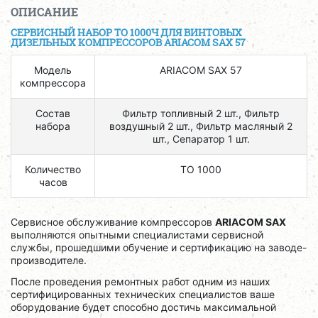
ОПИСАНИЕ
СЕРВИСНЫЙ НАБОР ТО 1000Ч ДЛЯ ВИНТОВЫХ
ДИЗЕЛЬНЫХ КОМПРЕССОРОВ ARIACOM SAX 57
Модель
ARIACOM SAX 57
компрессора
Состав
Фильтр топливный 2 шт., Фильтр
набора
воздушный 2 шт., Фильтр масляный 2
шт., Сепаратор 1 шт.
Количество
ТО 1000
часов
Сервисное обслуживание компрессоров
ARIACOM SAX
выполняются опытными специалистами сервисной
службы, прошедшими обучение и сертификацию на заводе-
производителе.
После проведения ремонтных работ одним из наших
сертифицированных технических специалистов ваше
оборудование будет способно достичь максимальной