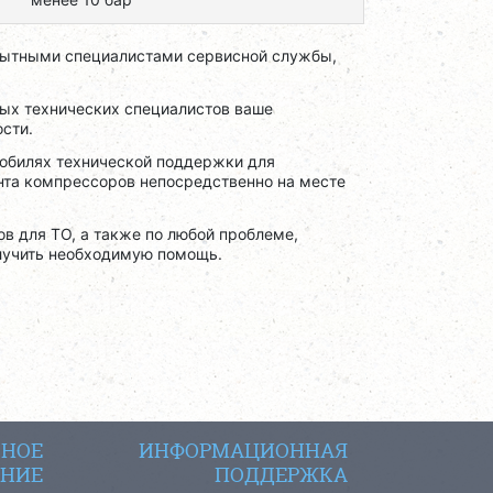
ытными специалистами сервисной службы,
ых технических специалистов ваше
сти.
обилях технической поддержки для
нта компрессоров непосредственно на месте
в для ТО, а также по любой проблеме,
олучить необходимую помощь.
СНОЕ
ИНФОРМАЦИОННАЯ
НИЕ
ПОДДЕРЖКА