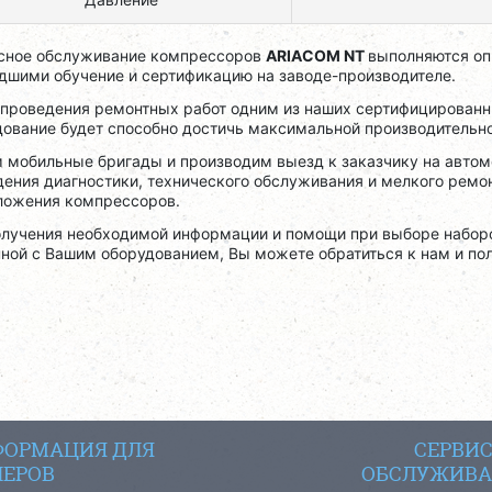
сное обслуживание компрессоров
ARIACOM NT
выполняются оп
дшими обучение и сертификацию на заводе-производителе.
 проведения ремонтных работ одним из наших сертифицированн
дование будет способно достичь максимальной производительно
 мобильные бригады и производим выезд к заказчику на автом
дения диагностики, технического обслуживания и мелкого ремо
ложения компрессоров.
олучения необходимой информации и помощи при выборе наборо
нной с Вашим оборудованием, Вы можете обратиться к нам и п
ОРМАЦИЯ ДЛЯ
СЕРВИ
ЕРОВ
ОБСЛУЖИВА