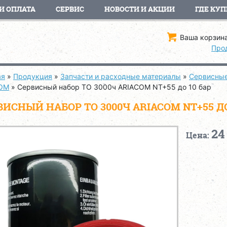
И ОПЛАТА
СЕРВИС
НОВОСТИ И АКЦИИ
ГДЕ КУП
Ваша корзина
Про
ая
»
Продукция
»
Запчасти и расходные материалы
»
Сервисные
OM
»
Сервисный набор ТО 3000ч ARIACOM NT+55 до 10 бар
ВИСНЫЙ НАБОР ТО 3000Ч ARIACOM NT+55 ДО
24
Цена: