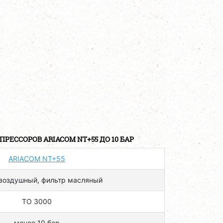
РЕССОРОВ ARIACOM NT+55 ДО 10 БАР
ARIACOM NT+55
воздушный, фильтр масляный
ТО 3000
менее 10 бар